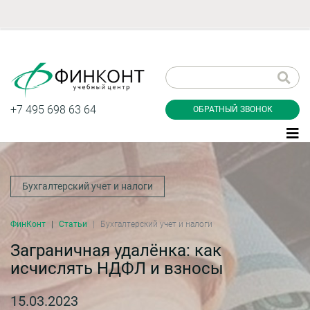
Заказать обратный
звонок
+7 495 698 63 64
ОБРАТНЫЙ ЗВОНОК
Бухгалтерский учет и налоги
Даю согласие на обработку персональных
данные и соглашаюсь с
политикой
конфиденциальности
ФинКонт
Статьи
Бухгалтерский учет и налоги
Заграничная удалёнка: как
исчислять НДФЛ и взносы
Заказать
15.03.2023