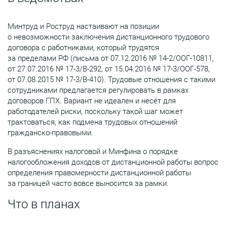
Минтруд и Роструд настаивают на позиции
о невозможности заключения дистанционного трудового
договора с работниками, который трудятся
за пределами РФ (письма от 07.12.2016 № 14-2/ООГ-10811,
от 27.07.2016 № 17-3/В-292, от 15.04.2016 № 17-3/ООГ-578,
от 07.08.2015 № 17-3/В-410). Трудовые отношения с такими
сотрудниками предлагается регулировать в рамках
договоров ГПХ. Вариант не идеален и несёт для
работодателей риски, поскольку такой шаг может
трактоваться, как подмена трудовых отношений
гражданско-правовыми.
В разъяснениях налоговой и Минфина о порядке
налогообложения доходов от дистанционной работы вопрос
определения правомерности дистанционной работы
за границей часто вовсе выносится за рамки.
Что в планах