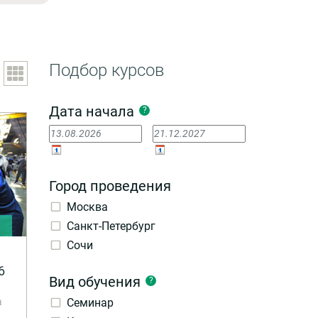
Подбор курсов
Дата начала
?
Город проведения
Москва
Санкт-Петербург
и
Сочи
6
Вид обучения
?
а
Семинар