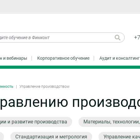
+7
н и вебинары
Корпоративное обучение
Аудит и консалтинг
енность
Управление производством
правлению производ
ии и развитие производства
Материалы, технологии
Стандартизация и метрология
Управление ка