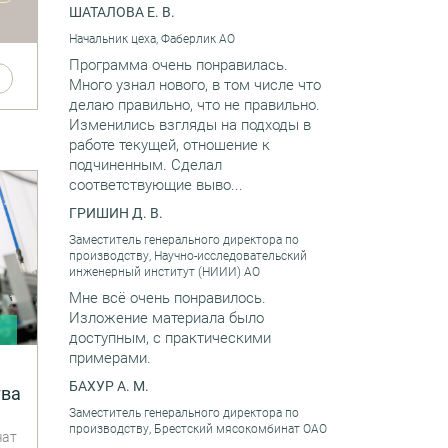
ШАТАЛОВА Е. В.
Начальник цеха, Фаберлик АО
.
Программа очень понравилась.
Много узнал нового, в том числе что
делаю правильно, что не правильно.
Изменились взгляды на подходы в
работе текущей, отношение к
подчиненным. Сделал
соответствующие выво...
ГРИШИН Д. В.
Заместитель генерального директора по
производству, Научно-исследовательский
инженерный институт (НИИИ) АО
Мне всё очень понравилось.
Изложение материала было
и
доступным, с практическими
примерами.
БАХУР А. М.
тва
Заместитель генерального директора по
производству, Брестский мясокомбинат ОАО
чат