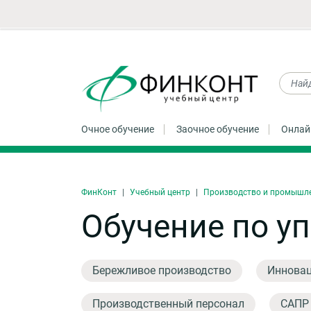
Очное обучение
Заочное обучение
Онлай
ФинКонт
Учебный центр
Производство и промышл
Обучение по у
Бережливое производство
Инновац
Производственный персонал
САПР