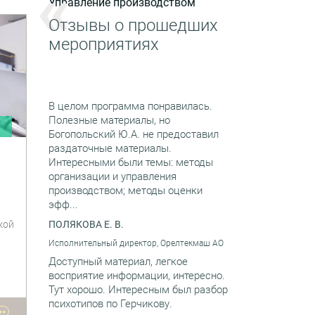
Управление производством
Отзывы о прошедших
мероприятиях
В целом программа понравилась.
Полезные материалы, но
и
Богопольский Ю.А. не предоставил
раздаточные материалы.
Интересными были темы: методы
организации и управления
производством; методы оценки
эфф...
кой
ПОЛЯКОВА Е. В.
Исполнительный директор, Орелтекмаш АО
Доступный материал, легкое
восприятие информации, интересно.
Тут хорошо. Интересным был разбор
я
психотипов по Герчикову.
••