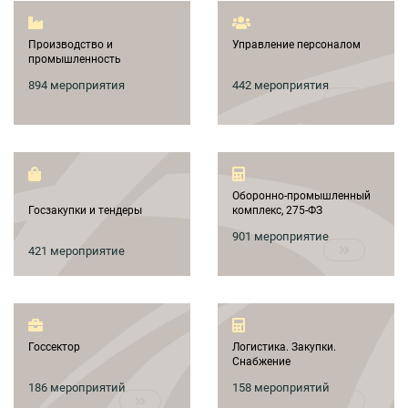
Производство и
Управление персоналом
промышленность
894 мероприятия
442 мероприятия
Оборонно-промышленный
Госзакупки и тендеры
комплекс, 275-ФЗ
901 мероприятие
421 мероприятие
Госсектор
Логистика. Закупки.
Снабжение
186 мероприятий
158 мероприятий