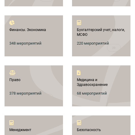
Финансы. Экономика
Бухгалтерский учет, налоги,
МСФО
348 мероприятий
220 мероприятий
Право
Медицина и
Здравоохранение
378 мероприятий
68 мероприятий
Менеджмент
Безопасность