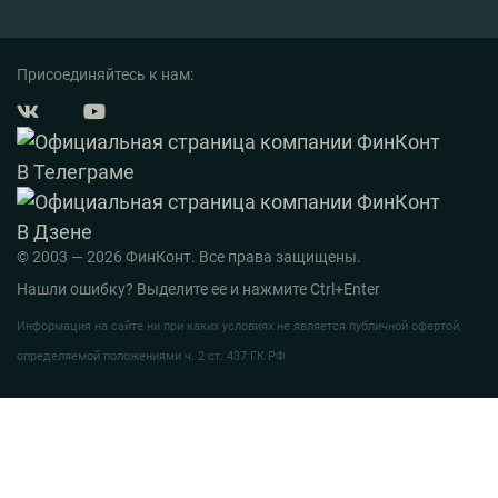
Присоединяйтесь к нам:
© 2003 — 2026 ФинКонт. Все права защищены.
Нашли ошибку? Выделите ее и нажмите Ctrl+Enter
Информация на сайте ни при каких условиях не является публичной офертой,
определяемой положениями ч. 2 ст. 437 ГК РФ