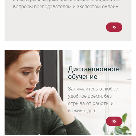
вопросы преподавателям и экспертам онлайн.
Дистанционное
обучение
Занимайтесь в любое
удобное время, без
отрыва от работы и
важных дел.