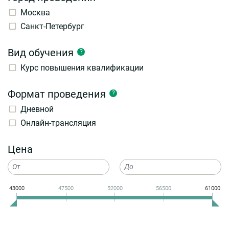
Москва
Санкт-Петербург
Вид обучения
?
Курс повышения квалификации
Формат проведения
?
Дневной
Онлайн-трансляция
Цена
43000
47500
52000
56500
61000