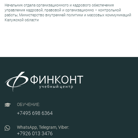
Начальник отдела организационного и кадрового обеспечения
управления кадровой, правовой и организационно – контрольной
работы, Министерство внутренней политики и массовых коммуникаций
Калужской области
ОБУЧЕНИЕ:
+7495 698 6364
WhatsApp, Telegram, Viber:
+7926 013 3476