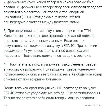
информацию: кому, какой товар и в каком объёме был
продан. Информацию о товаре продавец алкоголя передаёт
покупателю в электронной товарно-транспортной
накладной (ТТН). Этот документ используется
при передаче алкоголя между контрагентами.
3) При получении партии покупатель сверяется с ТТН.
Количество алкоголя в электронной накладной должно
соответствовать реальным данным. Если это так,
покупатель подтверждает закупку в ЕГАИС. При наличии
расхождений нужно составить акт об излишках или
недостаче. Поставщик должен подтвердить этот акт.
4) Покупатель алкоголя загружает закупленные товары
в кассовую программу. При продаже товара конечному
потребителю он списывается из системы (в общепите товар
списывают при вскрытии бутылки).
После того как организация или ИП подтвердят закупку,
ЕГАИС отправит уведомление, что данные зафиксированы.
Только после этого сообщения товары можно продавать.