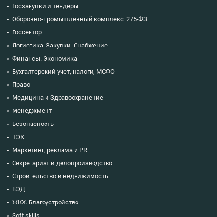
Госзакупки и тендеры
Оборонно-промышленный комплекс, 275-ФЗ
Госсектор
Логистика. Закупки. Снабжение
Финансы. Экономика
Бухгалтерский учет, налоги, МСФО
Право
Медицина и Здравоохранение
Менеджмент
Безопасность
ТЭК
Маркетинг, реклама и PR
Секретариат и делопроизводство
Строительство и недвижимость
ВЭД
ЖКХ. Благоустройство
Soft skills