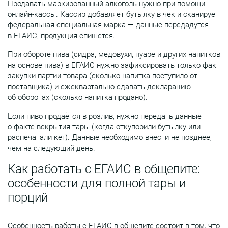
Продавать маркированный алкоголь нужно при помощи
онлайн-кассы. Кассир добавляет бутылку в чек и сканирует
федеральная специальная марка — данные передадутся
в ЕГАИС, продукция спишется.
При обороте пива (сидра, медовухи, пуаре и других напитков
на основе пива) в ЕГАИС нужно зафиксировать только факт
закупки партии товара (сколько напитка поступило от
поставщика) и ежеквартально сдавать декларацию
об оборотах (сколько напитка продано).
Если пиво продаётся в розлив, нужно передать данные
о факте вскрытия тары (когда откупорили бутылку или
распечатали кег). Данные необходимо внести не позднее,
чем на следующий день.
Как работать с ЕГАИС в общепите:
особенности для полной тары и
порций
Особенность работы с ЕГАИС в общепите состоит в том, что