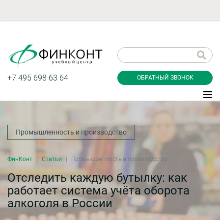
Заказать обратный
звонок
+7 495 698 63 64
ОБРАТНЫЙ ЗВОНОК
Промышленность и производство
Даю согласие на обработку персональных
данные и соглашаюсь с
политикой
конфиденциальности
ФинКонт
Статьи
Промышленность и производство
Отследить каждую бутылку: как
работает система учёта оборота
Заказать
алкоголя в России