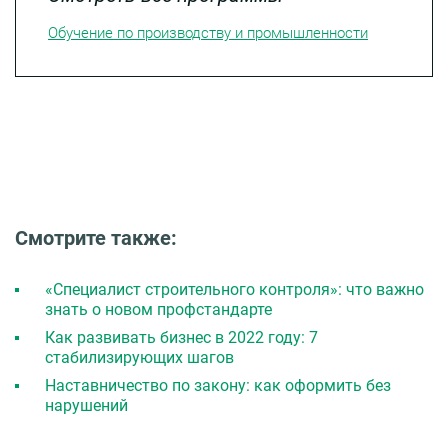
Обучение по производству и промышленности
Смотрите также:
«Специалист строительного контроля»: что важно
знать о новом профстандарте
Как развивать бизнес в 2022 году: 7
стабилизирующих шагов
Наставничество по закону: как оформить без
нарушений