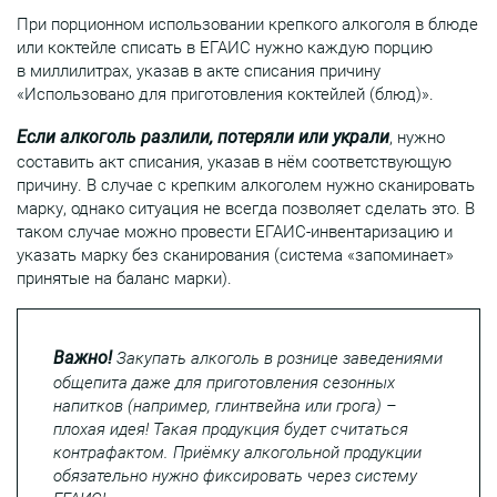
При порционном использовании крепкого алкоголя в блюде
или коктейле списать в ЕГАИС нужно каждую порцию
в миллилитрах, указав в акте списания причину
«Использовано для приготовления коктейлей (блюд)».
Если алкоголь разлили, потеряли или украли
, нужно
составить акт списания, указав в нём соответствующую
причину. В случае с крепким алкоголем нужно сканировать
марку, однако ситуация не всегда позволяет сделать это. В
таком случае можно провести ЕГАИС-инвентаризацию и
указать марку без сканирования (система «запоминает»
принятые на баланс марки).
Важно!
Закупать алкоголь в рознице заведениями
общепита даже для приготовления сезонных
напитков (например, глинтвейна или грога) –
плохая идея! Такая продукция будет считаться
контрафактом. Приёмку алкогольной продукции
обязательно нужно фиксировать через систему