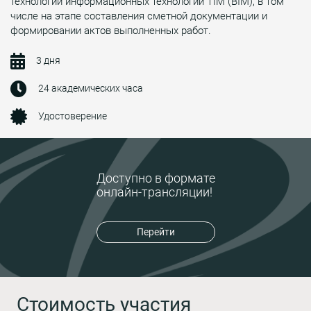
технологий информационных технологий ТIM (BIM), в том
числе на этапе составления сметной документации и
формировании актов выполненных работ.
3 дня
24 академических часа
Удостоверение
Доступно в формате
онлайн-трансляции!
Перейти
Стоимость участия