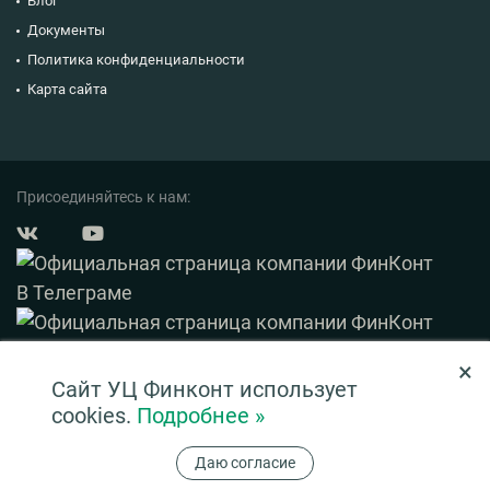
Блог
Документы
Политика конфиденциальности
Карта сайта
Присоединяйтесь к нам:
×
© 2003 — 2026 ФинКонт. Все права защищены.
Сайт УЦ Финконт использует
Нашли ошибку? Выделите ее и нажмите Ctrl+Enter
cookies.
Подробнее »
Информация на сайте ни при каких условиях не является публичной офертой,
Даю согласие
определяемой положениями ч. 2 ст. 437 ГК РФ