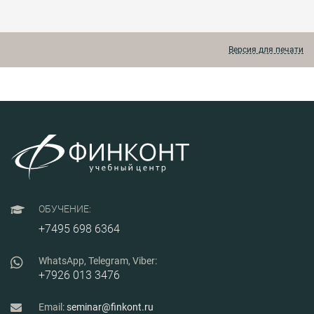
разработки, согласования и утверждения
схем выдачи мощности и схем внешнего
электроснабжения.
Версия для печати
ОБУЧЕНИЕ:
+7495 698 6364
WhatsApp, Telegram, Viber:
+7926 013 3476
Email:
seminar@finkont.ru