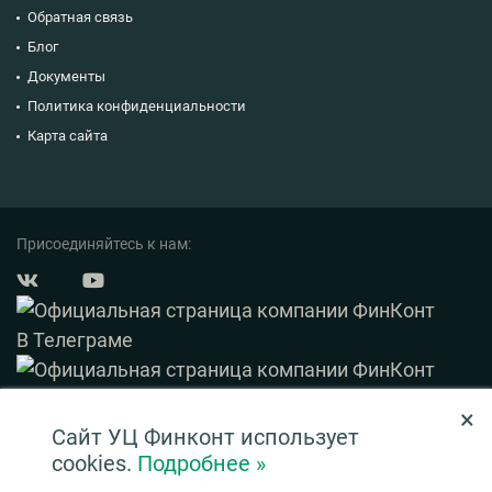
Обратная связь
Блог
Документы
Политика конфиденциальности
Карта сайта
Присоединяйтесь к нам:
×
© 2003 — 2026 ФинКонт. Все права защищены.
Сайт УЦ Финконт использует
Нашли ошибку? Выделите ее и нажмите Ctrl+Enter
cookies.
Подробнее »