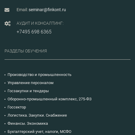
Email:
seminar@finkont.ru
АУДИТ И КОНСАЛТИНГ:
+7495 698 6365
РАЗДЕЛЫ ОБУЧЕНИЯ
Производство и промышленность
Управление персоналом
Госзакупки и тендеры
Оборонно-промышленный комплекс, 275-ФЗ
Госсектор
Логистика. Закупки. Снабжение
Финансы. Экономика
Бухгалтерский учет, налоги, МСФО