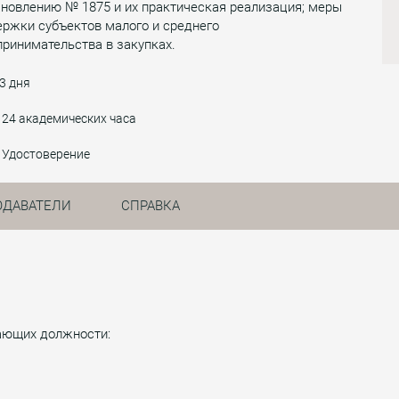
новлению № 1875 и их практическая реализация; меры
ржки субъектов малого и среднего
ринимательства в закупках.
3 дня
24 академических часа
Удостоверение
ОДАВАТЕЛИ
СПРАВКА
мающих должности: