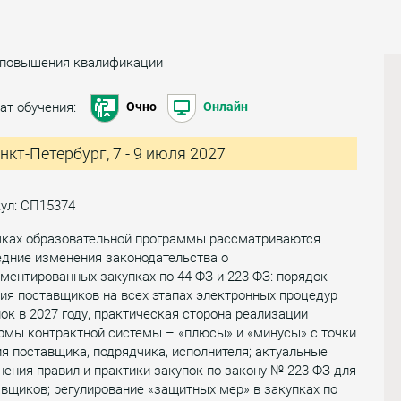
 повышения квалификации
ат обучения:
Очно
Онлайн
нкт-Петербург, 7 - 9 июля 2027
ул: СП15374
мках образовательной программы рассматриваются
едние изменения законодательства о
ментированных закупках по 44-ФЗ и 223-ФЗ: порядок
ия поставщиков на всех этапах электронных процедур
ок в 2027 году, практическая сторона реализации
рмы контрактной системы – «плюсы» и «минусы» с точки
я поставщика, подрядчика, исполнителя; актуальные
ения правил и практики закупок по закону № 223-ФЗ для
вщиков; регулирование «защитных мер» в закупках по