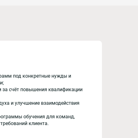
рамм под конкретные нужды и
и;
и за счёт повышения квалификации
духа и улучшение взаимодействия
рограммы обучения для команд,
 требований клиента.