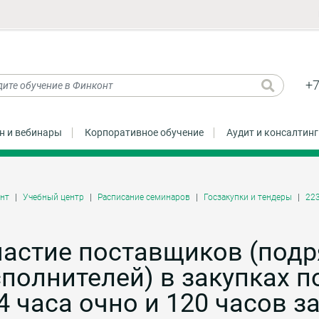
+7
н и вебинары
Корпоративное обучение
Аудит и консалтинг
нт
Учебный центр
Расписание семинаров
Госзакупки и тендеры
22
астие поставщиков (подр
полнителей) в закупках п
4 часа очно и 120 часов з