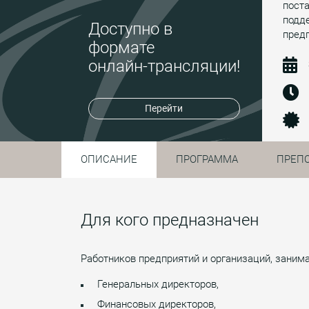
поста
подде
Доступно в
предп
формате
онлайн-трансляции!
Перейти
ОПИСАНИЕ
ПРОГРАММА
ПРЕП
Для кого предназначен
Работников предприятий и организаций, зани
Генеральных директоров,
Финансовых директоров,