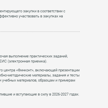
ентирующего закупки в соответствии с
ффективно участвовать в закупках на
лючая выполнение практических заданий,
 ЕИС (электронная приемка).
ого центра «Финконт», включающей презентации
чебно-методические материалы, задания и тесты
 и учебных материалов, образцам и примерам
ившие и вступающие в силу в 2026-2027 годах.