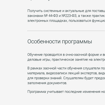
Получить системные и актуальные для поставщ
законами № 44-ФЗ и №223-ФЗ, а также практик
электронных площадках, пользоваться функци
Особенности программы
Обучение проводится в очно-заочной форме и в
деловые игры, практическое занятие на электр
В рамках заочной части обучения слушатели п
материала, видеозаписи лекций экспертов, вид
для проверки знаний. Слушателям будет предо
заполнения документов.
Программа учитывает последние изменения нор