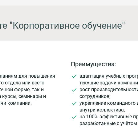
те "Корпоративное обучение"
Преимущества:
мпаниям для повышения
адаптация учебных прог
о отдела или всего
текущие задачи компани
очной форме, так и
рост производительност
 курсы, семинары и
сотрудников;
ачи компании.
укрепление командного 
внутри коллектива;
на 100% эффективные п
разработанные с учётом