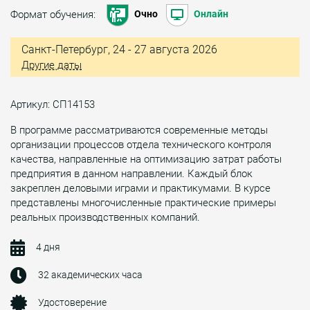
Формат обучения:
Очно
Онлайн
Санкт-Петербург, 24 - 27 августа 2026
Другие даты
Артикул: СП14153
В программе рассматриваются современные методы
организации процессов отдела технического контроля
качества, направленные на оптимизацию затрат работы
предприятия в данном направлении. Каждый блок
закреплен деловыми играми и практикумами. В курсе
представлены многочисленные практические примеры
реальных производственных компаний.
4 дня
32 академических часа
Удостоверение