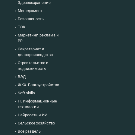
Здравоохранение
Менеджмент
Безопасность
ТЭК
Маркетинг, реклама и
PR
Секретариат и
делопроизводство
Строительство и
недвижимость
ВЭД
ЖКХ. Благоустройство
Soft skills
IT. Информационные
технологии
Нейросети и ИИ
Сельское хозяйство
Все разделы