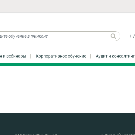
+7
н и вебинары
Корпоративное обучение
Аудит и консалтинг