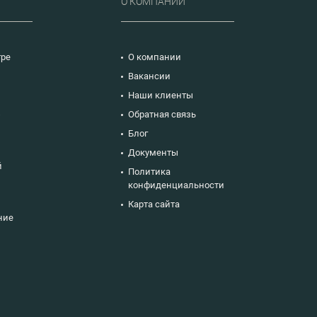
Р
О КОМПАНИИ
тре
О компании
Вакансии
Наши клиенты
ю
Обратная связь
Блог
Документы
й
Политика
конфиденциальности
Карта сайта
ние