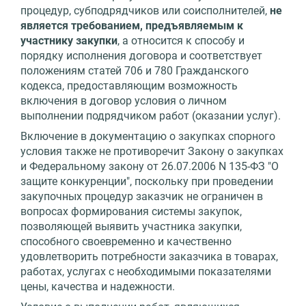
процедур, субподрядчиков или соисполнителей,
не
является требованием, предъявляемым к
участнику закупки
, а относится к способу и
порядку исполнения договора и соответствует
положениям статей 706 и 780 Гражданского
кодекса, предоставляющим возможность
включения в договор условия о личном
выполнении подрядчиком работ (оказании услуг).
Включение в документацию о закупках спорного
условия также не противоречит Закону о закупках
и Федеральному закону от 26.07.2006 N 135-ФЗ "О
защите конкуренции", поскольку при проведении
закупочных процедур заказчик не ограничен в
вопросах формирования системы закупок,
позволяющей выявить участника закупки,
способного своевременно и качественно
удовлетворить потребности заказчика в товарах,
работах, услугах с необходимыми показателями
цены, качества и надежности.