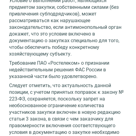
Условие о выполнении работ, являющихся
предметом закупки, собственными силами (без
привлечения субподрядчиков), может
рассматриваться как нарушающее
законодательство, если антимонопольный орган
докажет, что это условие включено в
документацию о закупках специально для того,
чтобы обеспечить победу конкретному
хозяйствующему субъекту.
Требование ПАО «Ростелеком» о признании
недействительным решения ФАС России в
указанной части было удовлетворено.
Следует отметить, что актуальность данной
позиции, с учетом принятых поправок к закону №
223-ФЗ, сохраняется, поскольку запрет на
необоснованное ограничение количества
участников закупки включен в новую редакцию
статьи 3 закона, в связи с чем заказчику для
правомерности включения соответствующего
условия в документацию о закупке необходимо