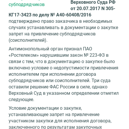
Верховного Суда РФ
от 20.07.2017 N 305-
КГ17-3423 по делу № А40-60408/2016
подтверждено право заказчика в необходимых
случаях устанавливать в документации о закупке
запрет на привлечение субподрядчиков
(соисполнителей).
Антимонопольный орган признал ПАО
«Ростелеком» нарушившим закон № 223-ФЗ в
связи с тем, что в документацию о закупке было
включено условие о недопустимости привлечения
исполнителем при исполнении договора
субподрядчиков или соисполнителей. Три суда
оставили решение ФАС России в силе, однако
Верховный Суд в указанном определении отметил
следующее.
Условие документации о закупке,
устанавливающее запрет на привлечение
участником закупки для исполнения договора,
заключенного по результатам закупочных