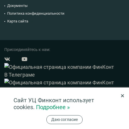
Документы
Политика конфиденциальности
Карта сайта
Присоединяйтесь к нам:
×
© 2003 — 2026 ФинКонт. Все права защищены.
Сайт УЦ Финконт использует
Нашли ошибку? Выделите ее и нажмите Ctrl+Enter
cookies.
Подробнее »
Информация на сайте ни при каких условиях не является публичной офертой,
Даю согласие
определяемой положениями ч. 2 ст. 437 ГК РФ