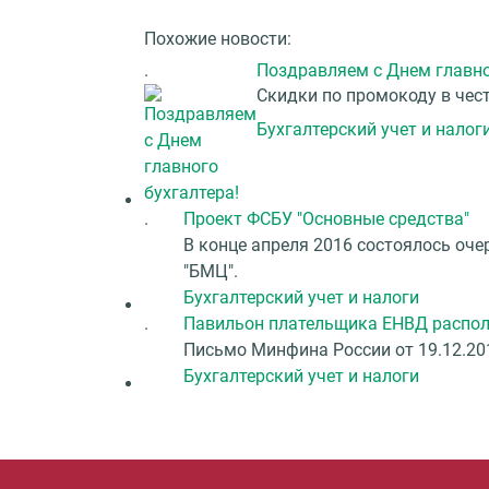
Похожие новости:
.
Поздравляем с Днем главно
Скидки по промокоду в чес
Бухгалтерский учет и налог
.
Проект ФСБУ "Основные средства"
В конце апреля 2016 состоялось оч
"БМЦ".
Бухгалтерский учет и налоги
.
Павильон плательщика ЕНВД распол
Письмо Минфина России от 19.12.20
Бухгалтерский учет и налоги