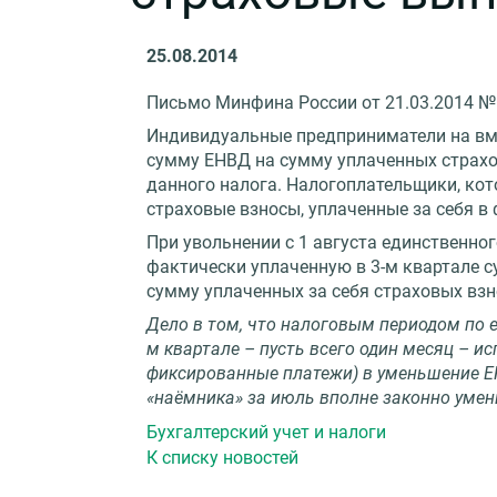
25.08.2014
Письмо Минфина России от 21.03.2014 № 
Индивидуальные предприниматели на вм
сумму ЕНВД на сумму уплаченных страхо
данного налога. Налогоплательщики, ко
страховые взносы, уплаченные за себя в
При увольнении с 1 августа единственно
фактически уплаченную в 3-м квартале с
сумму уплаченных за себя страховых взн
Дело в том, что налоговым периодом по е
м квартале – пусть всего один месяц – 
фиксированные платежи) в уменьшение ЕН
«наёмника» за июль вполне законно уме
Бухгалтерский учет и налоги
К списку новостей