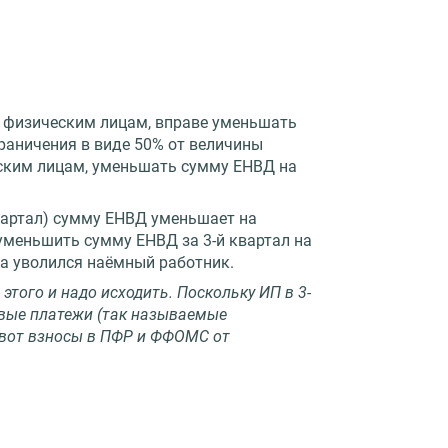
 физическим лицам, вправе уменьшать
раничения в виде 50% от величины
ским лицам, уменьшать сумму ЕНВД на
квартал) сумму ЕНВД уменьшает на
уменьшить сумму ЕНВД за 3-й квартал на
ла уволился наёмный работник.
этого и надо исходить. Поскольку ИП в 3-
овые платежи (так называемые
 вот взносы в ПФР и ФФОМС от