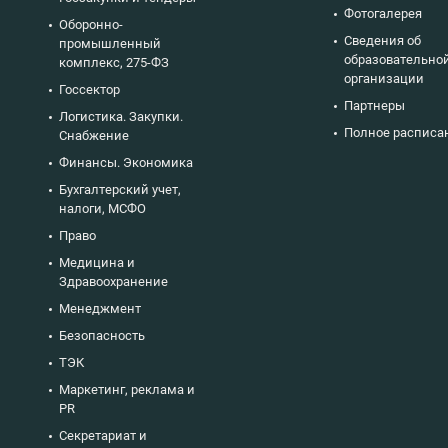
Фотогалерея
Оборонно-
Сведения об
промышленный
образовательно
комплекс, 275-ФЗ
организации
Госсектор
Партнеры
Логистика. Закупки.
Полное расписа
Снабжение
Финансы. Экономика
Бухгалтерский учет,
налоги, МСФО
Право
Медицина и
Здравоохранение
Менеджмент
Безопасность
ТЭК
Маркетинг, реклама и
PR
Секретариат и