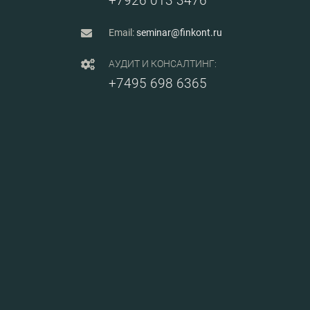
+7926 013 3476
Email:
seminar@finkont.ru
АУДИТ И КОНСАЛТИНГ:
+7495 698 6365