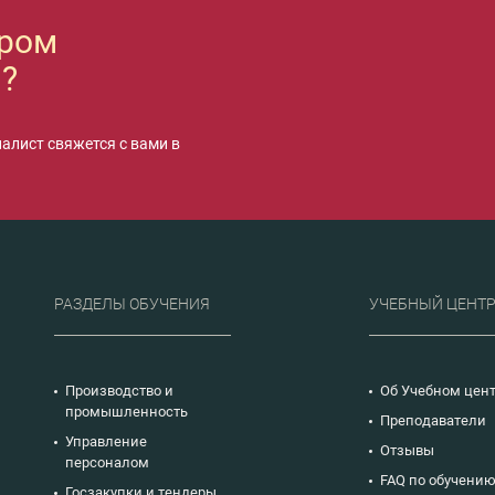
ором
?
иалист свяжется с вами в
РАЗДЕЛЫ ОБУЧЕНИЯ
УЧЕБНЫЙ ЦЕНТ
Производство и
Об Учебном цен
промышленность
Преподаватели
Управление
Отзывы
персоналом
FAQ по обучени
Госзакупки и тендеры