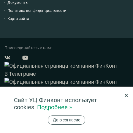
Документы
Политика конфиденциальности
Карта сайта
Присоединяйтесь к нам:
×
© 2003 — 2026 ФинКонт. Все права защищены.
Сайт УЦ Финконт использует
Нашли ошибку? Выделите ее и нажмите Ctrl+Enter
cookies.
Подробнее »
Информация на сайте ни при каких условиях не является публичной офертой,
Даю согласие
определяемой положениями ч. 2 ст. 437 ГК РФ