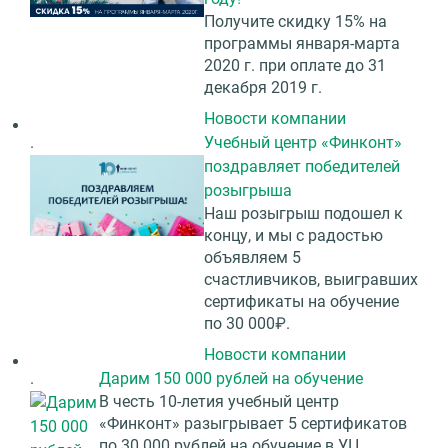
Получите скидку 15% на
программы января-марта
2020 г. при оплате до 31
декабря 2019 г.
Новости компании
.
Учебный центр «Финконт»
поздравляет победителей
розыгрыша
Наш розыгрыш подошел к
концу, и мы с радостью
объявляем 5
счастливчиков, выигравших
сертификаты на обучение
по 30 000₽.
Новости компании
.
Дарим 150 000 рублей на обучение
В честь 10-летия учебный центр
«Финконт» разыгрывает 5 сертификатов
по 30 000 рублей на обучение в УЦ