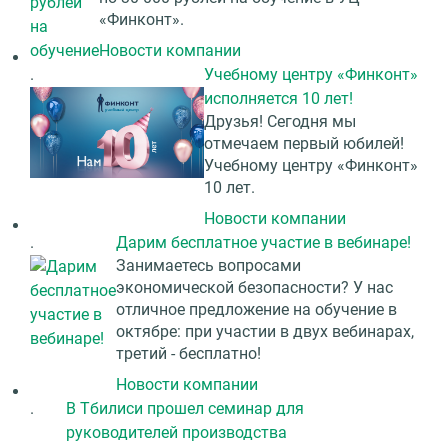
«Финконт».
Новости компании
.
Учебному центру «Финконт»
исполняется 10 лет!
Друзья! Сегодня мы
отмечаем первый юбилей!
Учебному центру «Финконт»
10 лет.
Новости компании
.
Дарим бесплатное участие в вебинаре!
Занимаетесь вопросами
экономической безопасности? У нас
отличное предложение на обучение в
октябре: при участии в двух вебинарах,
третий - бесплатно!
Новости компании
.
В Тбилиси прошел семинар для
руководителей производства