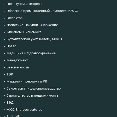
Госзакупки и тендеры
Оборонно-промышленный комплекс, 275-ФЗ
Госсектор
Логистика. Закупки. Снабжение
Финансы. Экономика
Бухгалтерский учет, налоги, МСФО
Право
Медицина и Здравоохранение
Менеджмент
Безопасность
ТЭК
Маркетинг, реклама и PR
Секретариат и делопроизводство
Строительство и недвижимость
ВЭД
ЖКХ. Благоустройство
Soft skills