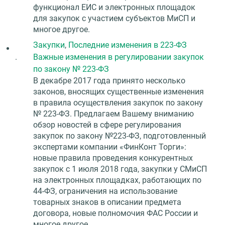
функционал ЕИС и электронных площадок
для закупок с участием субъектов МиСП и
многое другое.
Закупки
,
Последние изменения в 223-ФЗ
.
Важные изменения в регулировании закупок
по закону № 223-ФЗ
В декабре 2017 года принято несколько
законов, вносящих существенные изменения
в правила осуществления закупок по закону
№ 223-ФЗ. Предлагаем Вашему вниманию
обзор новостей в сфере регулирования
закупок по закону №223-ФЗ, подготовленный
экспертами компании «ФинКонт Торги»:
новые правила проведения конкурентных
закупок с 1 июля 2018 года, закупки у СМиСП
на электронных площадках, работающих по
44-ФЗ, ограничения на использование
товарных знаков в описании предмета
договора, новые полномочия ФАС России и
многое другое.