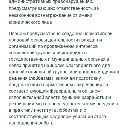
административных правонарушениях,
предусматривающих ответственность за
незаконное вознаграждение от имени
юридического лица
Планом предусмотрено создание нормативной
правовой основы деятельности граждан и
организаций по продвижению интересов
социальной группы или индивида в
государственных и муниципальных органах в
целях принятия наиболее благоприятного для
данной социальной группы или данного индивида
решения (
лоббизма
), включая подготовку
предложений о нормативном закреплении за
соответствующим федеральным органом
исполнительной власти функции разработки и
реализации мер по последовательному введению
в практику института лоббизма и о
соответствующем кадровом усилении этого
направления работы.