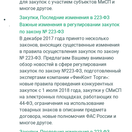
для закупок с участием субъектов МиСП и
многое другое.
Закупки
,
Последние изменения в 223-ФЗ
.
Важные изменения в регулировании закупок
по закону № 223-ФЗ
В декабре 2017 года принято несколько
законов, вносящих существенные изменения
в правила осуществления закупок по закону
№ 223-ФЗ. Предлагаем Вашему вниманию
обзор новостей в сфере регулирования
закупок по закону №223-ФЗ, подготовленный
экспертами компании «ФинКонт Торги»:
новые правила проведения конкурентных
закупок с 1 июля 2018 года, закупки у СМиСП
на электронных площадках, работающих по
44-ФЗ, ограничения на использование
товарных знаков в описании предмета
договора, новые полномочия ФАС России и
многое другое.
Закупки
,
Последние изменения в 223-ФЗ