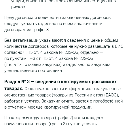
услуги, связанные со страхованием инвестиционных
рисков.
Цену договора и количество заключённых договоров
следует указать отдельно по всем заключенным
договорам из графы 3.
Без детализации указываются сведения о цене и общем
количестве договоров, которые не нужно размещать в ЕИС
согласно ч. 15 ст. 4 Закона № 223-ФЗ, отдельно —
по пунктам 1–3 ст. 15 ст. 4 Закона № 223-ФЗ
(т.е. в т.ч. о малых закупках) и отдельно по закупкам
у единственного поставщика.
Раздел № 3 — сведения о квотируемых российских
товарах.
Сюда нужно внести информацию о закупленных
отечественных товарах (товары из России и стран ЕАЭС),
работах и услугах. Заказчик отчитывается о приобретённой
в отчётном месяце квотируемой продукции.
По каждому коду товара (графа 2) и для каждого
наименования товара (графа 3) нужно указать: