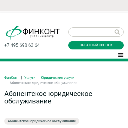
Заказать обратный
звонок
+7 495 698 63 64
ОБРАТНЫЙ ЗВОНОК
ФинКонт
Услуги
Юридические услуги
Даю согласие на обработку персональных
Абонентское юридическое обслуживание
данные и соглашаюсь с
политикой
конфиденциальности
Абонентское юридическое
обслуживание
Заказать
Абонентское юридическое обслуживание