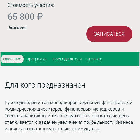
Стоимость участия:
65 800 ₽
Экономия:
ЗАПИСАТЬСЯ
Описание
Программа
Преподаватели
Справка
Для кого предназначен
Руководителей и топ-менеджеров компаний, финансовых и
коммерческих директоров, финансовых менеджеров и
бизнес-аналитиков, и тех специалистов, кто каждый день
сталкивается с задачей увеличения прибыльности бизнеса
и поиска новых конкурентных преимуществ.