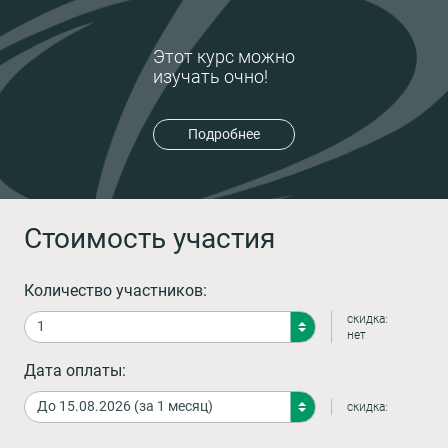
Этот курс можно
изучать очно!
Подробнее
Стоимость участия
Количество участников:
скидка:
нет
Дата оплаты:
скидка: