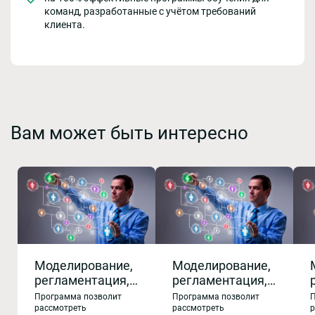
команд, разработанные с учётом требований
клиента.
Вам может быть интересно
Моделирование,
Моделирование,
регламентация,
регламентация,
оптимизация
оптимизация
Программа позволит
Программа позволит
П
бизнес-
бизнес-
рассмотреть
рассмотреть
р