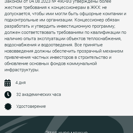
Законом от 04.08.2023 № 490-ФЗ утверждены более
жесткие требования к концессионерам в ЖКХ: не
допускается, чтобы ими могли быть офшорные компании и
подконтрольные им организации. Концессионер обязан
разработать и утвердить инвестиционную программу;
должен соответствовать требованиям по квалификации по
наличию опыта эксплуатации объектов теплоснабжения,
водоснабжения и водоотведения. Все принятые
нововведения должны обеспечить прозрачный механизм
привлечения частных инвесторов в строительство и
обновление основных фондов коммунальной
инфраструктуры.
4 дня
32 академических часа
Удостоверение
Этот курс можно