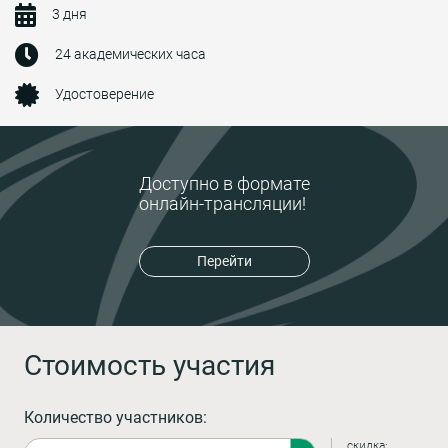
3 дня
24 академических часа
Удостоверение
Доступно в формате
онлайн-трансляции!
Перейти
Стоимость участия
Количество участников:
скидка: