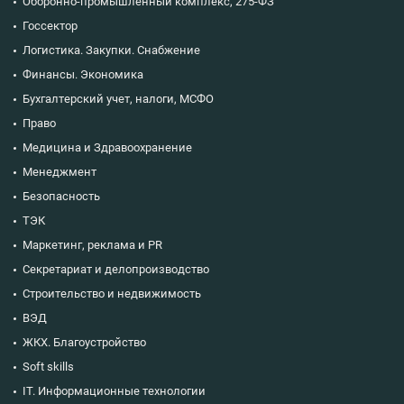
Оборонно-промышленный комплекс, 275-ФЗ
Госсектор
Логистика. Закупки. Снабжение
Финансы. Экономика
Бухгалтерский учет, налоги, МСФО
Право
Медицина и Здравоохранение
Менеджмент
Безопасность
ТЭК
Маркетинг, реклама и PR
Секретариат и делопроизводство
Строительство и недвижимость
ВЭД
ЖКХ. Благоустройство
Soft skills
IT. Информационные технологии