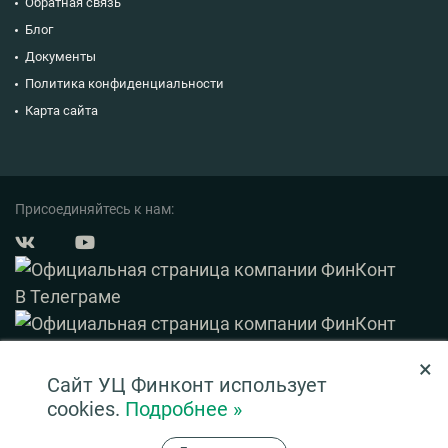
Обратная связь
Блог
Документы
Политика конфиденциальности
Карта сайта
Присоединяйтесь к нам:
×
© 2003 — 2026 ФинКонт. Все права защищены.
Сайт УЦ Финконт использует
Нашли ошибку? Выделите ее и нажмите Ctrl+Enter
cookies.
Подробнее »
Информация на сайте ни при каких условиях не является публичной офертой,