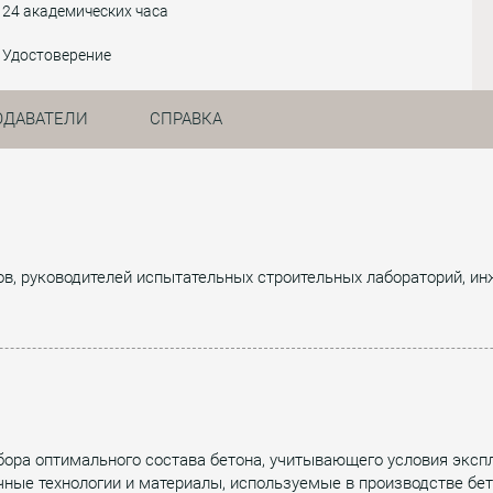
24 академических часа
Удостоверение
ОДАВАТЕЛИ
СПРАВКА
в, руководителей испытательных строительных лабораторий, инж
ора оптимального состава бетона, учитывающего условия экспл
ичные технологии и материалы, используемые в производстве бе