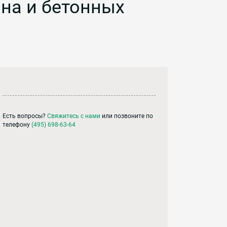
она и бетонных
Есть вопросы?
Свяжитесь с нами
или позвоните по
телефону
(495) 698-63-64