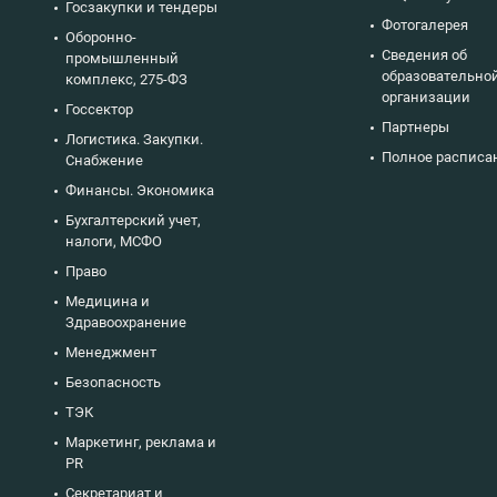
Госзакупки и тендеры
Фотогалерея
Оборонно-
Сведения об
промышленный
образовательно
комплекс, 275-ФЗ
организации
Госсектор
Партнеры
Логистика. Закупки.
Полное расписа
Снабжение
Финансы. Экономика
Бухгалтерский учет,
налоги, МСФО
Право
Медицина и
Здравоохранение
Менеджмент
Безопасность
ТЭК
Маркетинг, реклама и
PR
Секретариат и