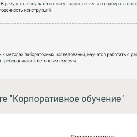
 В результате слушатели смогут самостоятельно подбирать сос
говечность конструкций.
ых методах лабораторных исследований, научатся работать с ра
и требованиями к бетонным смесям.
те "Корпоративное обучение"
Преимущества: