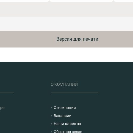
16949:2016.
стандарта IATF
методы 
обследо
16949:2016
Версия для печати
Р
О КОМПАНИИ
тре
О компании
Вакансии
Наши клиенты
ю
Обратная связь