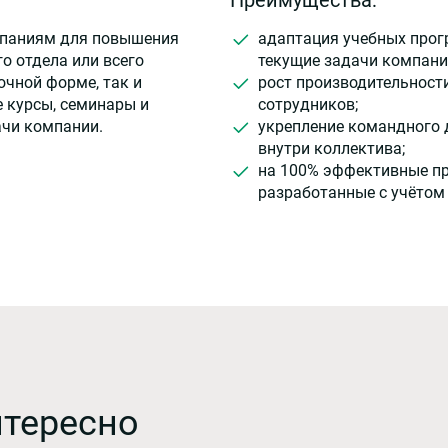
мпаниям для повышения
адаптация учебных прог
о отдела или всего
текущие задачи компани
очной форме, так и
рост производительност
 курсы, семинары и
сотрудников;
ачи компании.
укрепление командного 
внутри коллектива;
на 100% эффективные п
разработанные с учётом
нтересно