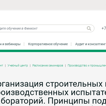
+7
н и вебинары
Корпоративное обучение
Аудит и консалтинг
нт
Учебный центр
Расписание семинаров
Производство и промышлен
рганизация строительных 
роизводственных испытат
бораторий. Принципы под