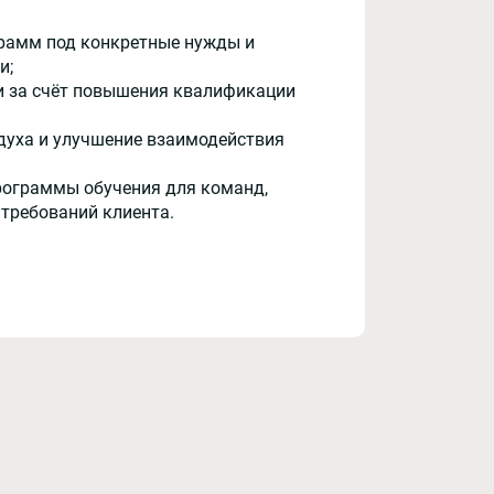
рамм под конкретные нужды и
и;
и за счёт повышения квалификации
духа и улучшение взаимодействия
рограммы обучения для команд,
 требований клиента.