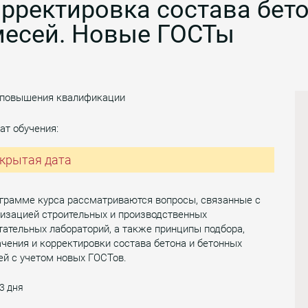
рректировка состава бет
месей. Новые ГОСТы
 повышения квалификации
ат обучения:
крытая дата
ограмме курса рассматриваются вопросы, связанные с
низацией строительных и производственных
ательных лабораторий, а также принципы подбора,
чения и корректировки состава бетона и бетонных
й с учетом новых ГОСТов.
3 дня