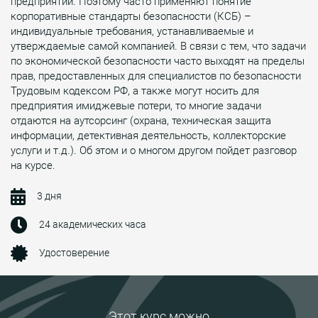
предприятии. Поэтому часто применяют понятие
корпоративные стандарты безопасности (КСБ) –
индивидуальные требования, устанавливаемые и
утверждаемые самой компанией. В связи с тем, что задачи
по экономической безопасности часто выходят на пределы
прав, предоставленных для специалистов по безопасности
Трудовым кодексом РФ, а также могут носить для
предприятия имиджевые потери, то многие задачи
отдаются на аутсорсинг (охрана, техническая защита
информации, детективная деятельность, коллекторские
услуги и т.д.). Об этом и о многом другом пойдет разговор
на курсе.
3 дня
24 академических часа
Удостоверение
Этот курс можно