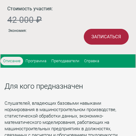
Стоимость участия:
42 000 ₽
Экономия:
ЗАПИСАТЬСЯ
Описание
Программа
Преподаватели
Справка
Для кого предназначен
Слушателей, владеющих базовыми навыками
нормирования в машиностроительном производстве,
статистической обработки данных, экономико-
математического моделирования, работающих на
машиностроительных предприятиях в должностях,
связанных с расчетом и обоснованием трудоемкости