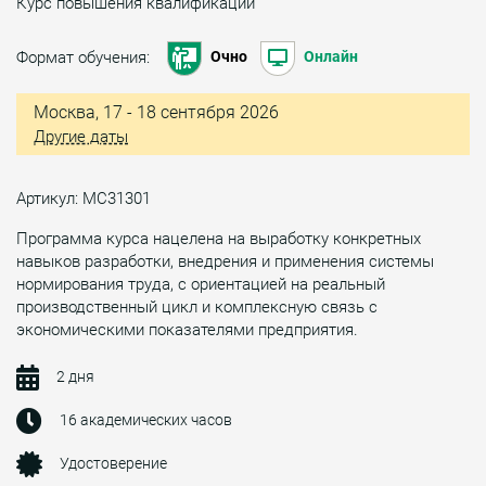
Курс повышения квалификации
Формат обучения:
Очно
Онлайн
Москва, 17 - 18 сентября 2026
Другие даты
Артикул: МС31301
Программа курса нацелена на выработку конкретных
навыков разработки, внедрения и применения системы
нормирования труда, с ориентацией на реальный
производственный цикл и комплексную связь с
экономическими показателями предприятия.
2 дня
16 академических часов
Удостоверение