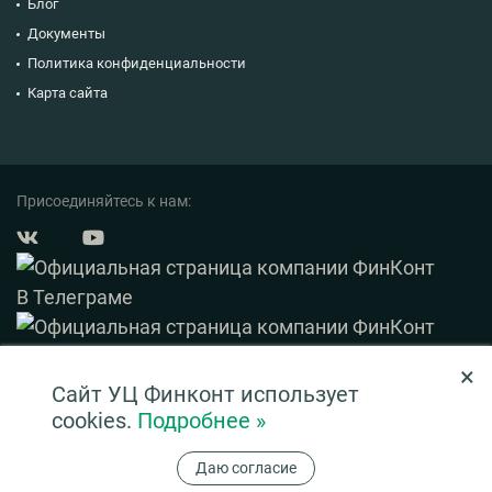
Блог
Документы
Политика конфиденциальности
Карта сайта
Присоединяйтесь к нам:
×
© 2003 — 2026 ФинКонт. Все права защищены.
Сайт УЦ Финконт использует
Нашли ошибку? Выделите ее и нажмите Ctrl+Enter
cookies.
Подробнее »
Информация на сайте ни при каких условиях не является публичной офертой,
Даю согласие
определяемой положениями ч. 2 ст. 437 ГК РФ