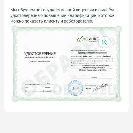
Тема 4.5. Профилактика профессионального выгорания.
граждан.
Мы обучаем по государственной лицензии и выдаём
удостоверение о повышении квалификации, которое
можно показать клиенту и работодателю.