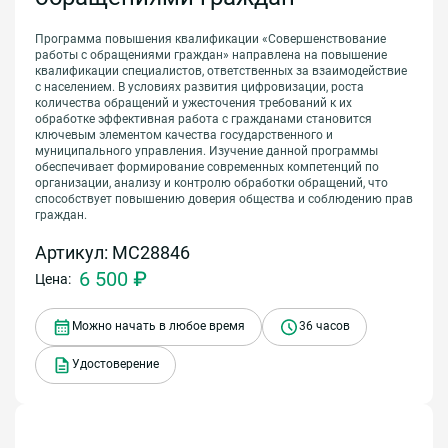
Программа повышения квалификации «Совершенствование
работы с обращениями граждан» направлена на повышение
квалификации специалистов, ответственных за взаимодействие
с населением. В условиях развития цифровизации, роста
количества обращений и ужесточения требований к их
обработке эффективная работа с гражданами становится
ключевым элементом качества государственного и
муниципального управления. Изучение данной программы
обеспечивает формирование современных компетенций по
организации, анализу и контролю обработки обращений, что
способствует повышению доверия общества и соблюдению прав
граждан.
Артикул: МС28846
6 500 ₽
Цена:
Можно начать в любое время
36 часов
Удостоверение