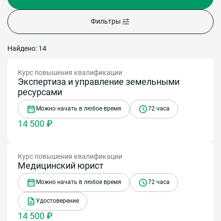
Фильтры
Найдено: 14
Курс повышения квалификации
Экспертиза и управление земельными
ресурсами
Можно начать в любое время
72 часа
14 500 ₽
Курс повышения квалификации
Медицинский юрист
Можно начать в любое время
72 часа
Удостоверение
14 500 ₽