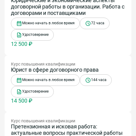
Юридические и экономические аспекты
договорной работы в организации. Работа с
договорами и поставщиками
Можно начать в любое время
72 часа
Удостоверение
12 500 ₽
Курс повышения квалификации
Юрист в сфере договорного права
Можно начать в любое время
144 часа
Удостоверение
14 500 ₽
Курс повышения квалификации
Претензионная и исковая работа:
актуальные вопросы практической работы