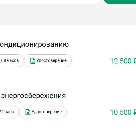
 кондиционированию
12 500 
108 часов
Удостоверение
 энергосбережения
10 500 
72 часа
Удостоверение