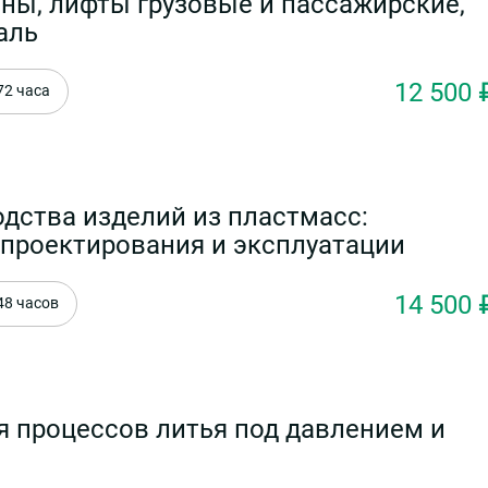
ны, лифты грузовые и пассажирские,
аль
12 500 
72 часа
дства изделий из пластмасс:
проектирования и эксплуатации
14 500 
48 часов
я процессов литья под давлением и