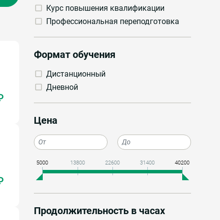
Курс повышения квалификации
Профессиональная переподготовка
Формат обучения
Дистанционный
Дневной
₽
Цена
5000
13800
22600
31400
40200
₽
Продолжительность в часах