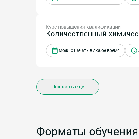
Курс повышения квалификации
Количественный химическ
Можно начать в любое время
Показать ещё
Форматы обучения