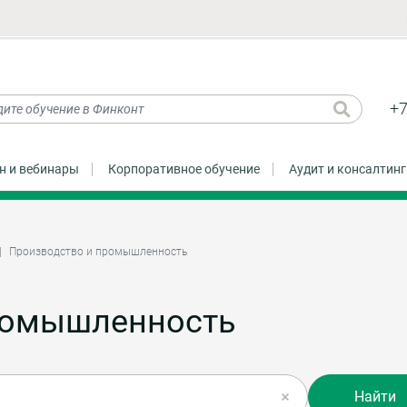
+7
н и вебинары
Корпоративное обучение
Аудит и консалтинг
Производство и промышленность
ромышленность
Найти