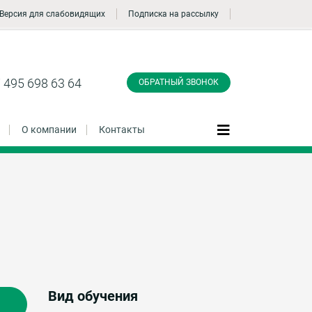
Версия для слабовидящих
Подписка на рассылку
Заказать обратный
звонок
 495 698 63 64
ОБРАТНЫЙ ЗВОНОК
О компании
Контакты
Даю согласие на обработку персональных
данные и соглашаюсь с
политикой
конфиденциальности
Заказать
Вид обучения