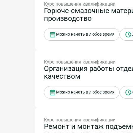
Курс повышения квалификации
Горюче-смазочные матери
производство
Можно начать в любое время
Курс повышения квалификации
Организация работы отде
качеством
Можно начать в любое время
Курс повышения квалификации
Ремонт и монтаж подъемн