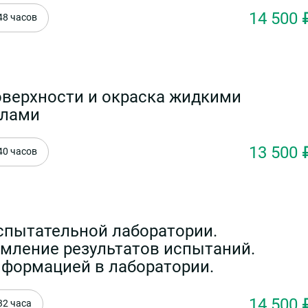
14 500 
48 часов
оверхности и окраска жидкими
алами
13 500 
40 часов
спытательной лаборатории.
рмление результатов испытаний.
формацией в лаборатории.
14 500 
32 часа