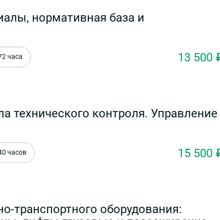
алы, нормативная база и
13 500 
72 часа
ла технического контроля. Управление
15 500 
40 часов
о-транспортного оборудования: