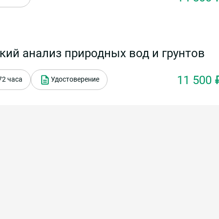
ий анализ природных вод и грунтов
11 500 
72 часа
Удостоверение