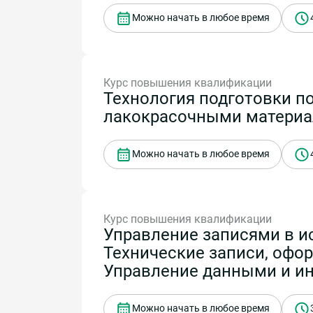
Можно начать в любое время
Курс повышения квалификации
Технология подготовки п
лакокрасочными матери
Можно начать в любое время
Курс повышения квалификации
Управление записями в и
Технические записи, офо
Управление данными и ин
Можно начать в любое время