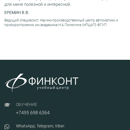
для меня полезной и интересной.
ЕРЕМИН В.В.
Ведущий специалист, Научно-производственный центр автоматики и
приборостроения им.академика Н.А.Пилюгина (НПЦАП) ФГУП
ОБУЧЕНИЕ:
+7495 698 6364
WhatsApp, Telegram, Viber: