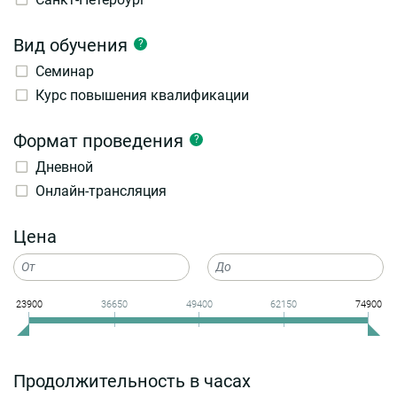
Вид обучения
?
Семинар
Курс повышения квалификации
Формат проведения
?
Дневной
Онлайн-трансляция
Цена
23900
36650
49400
62150
74900
Продолжительность в часах