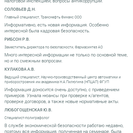
налоговой инспекцией, вопросы антикоррупции.
СОЛОВЬЕВ Д.Н.
Главный специалист, Транснефть Финанс ООО
Информативно, есть новая информация. Особенно
интересной была кадровая безопасность.
РИБСОН Р.В.
Заместитель директора по безопасности, Фармасинтез АО
Много интересной информации не только по основной теме,
но и по смежным вопросам.
КУЛАКОВА А.В.
Ведущий специалист, Научно-производственный центр автоматики и
приборостроения им.академика Н.А.Пилюгина (НПЦАП) ФГУП
Информация доносится очень доступно, с приведением
примеров. Узнала нюансы при проверке к/агентов,
проверке договоров, а также новые нормативные акты.
ЛЮБОГОЩЕНСКАЯ Ю.В.
Специалист-полиграфолог
В службе экономической безопасности работаю недавно,
поэтому вся информация, полученная на семинаре, была