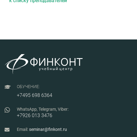
к списку преподавателей
ОБУЧЕНИЕ:
+7495 698 6364
WhatsApp, Telegram, Viber:
+7926 013 3476
Email:
seminar@finkont.ru