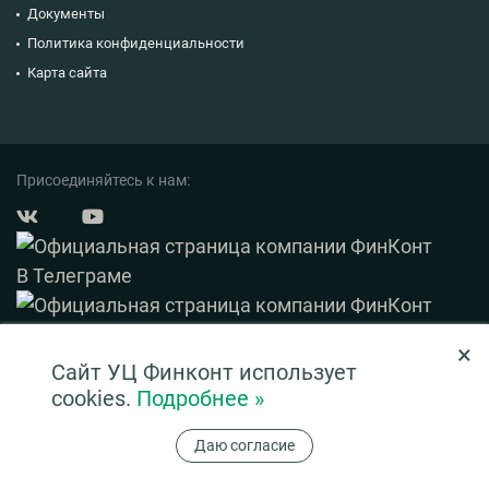
Документы
Политика конфиденциальности
Карта сайта
Присоединяйтесь к нам:
×
© 2003 — 2026 ФинКонт. Все права защищены.
Сайт УЦ Финконт использует
Нашли ошибку? Выделите ее и нажмите Ctrl+Enter
cookies.
Подробнее »
Информация на сайте ни при каких условиях не является публичной офертой,
Даю согласие
определяемой положениями ч. 2 ст. 437 ГК РФ