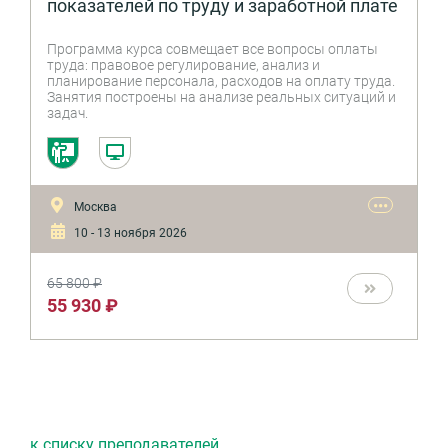
показателей по труду и заработной плате
Программа курса совмещает все вопросы оплаты
труда: правовое регулирование, анализ и
планирование персонала, расходов на оплату труда.
Занятия построены на анализе реальных ситуаций и
задач.
•••
Москва
10 - 13 ноября 2026
65 800 ₽
55 930 ₽
к списку преподавателей