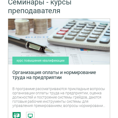
Семинары - курсы
преподавателя
курс повышения квалификации
Организация оплаты и нормирование
труда на предприятии
В программе рассматриваются прикладные вопросы
организации оплаты труда на предприятии, оценка
должностей и построение системы грейдов, даются
готовые рабочие инструменты системы для
управления премированием, вопросы нормирования
труда и управления численностью, затраты рабочего
времени и методы их изучения, установление норм