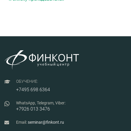
ОБУЧЕНИЕ:
+7495 698 6364
WhatsApp, Telegram, Viber:
+7926 013 3476
Email:
seminar@finkont.ru