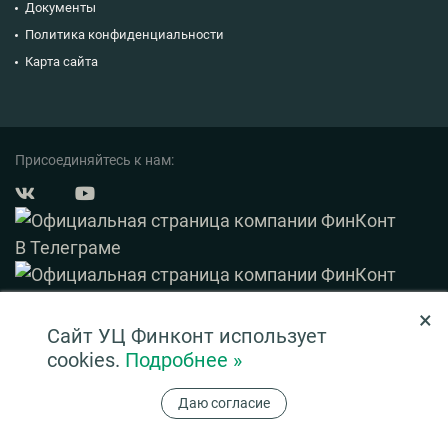
Документы
Политика конфиденциальности
Карта сайта
Присоединяйтесь к нам:
×
© 2003 — 2026 ФинКонт. Все права защищены.
Сайт УЦ Финконт использует
Нашли ошибку? Выделите ее и нажмите Ctrl+Enter
cookies.
Подробнее »
Информация на сайте ни при каких условиях не является публичной офертой,
Даю согласие
определяемой положениями ч. 2 ст. 437 ГК РФ