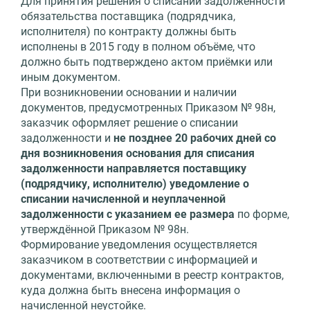
Для принятия решения о списании задолженности
обязательства поставщика (подрядчика,
исполнителя) по контракту должны быть
исполнены в 2015 году в полном объёме, что
должно быть подтверждено актом приёмки или
иным документом.
При возникновении основании и наличии
документов, предусмотренных Приказом № 98н,
заказчик оформляет решение о списании
задолженности и
не позднее 20 рабочих дней со
дня возникновения основания для списания
задолженности направляется поставщику
(подрядчику, исполнителю) уведомление о
списании начисленной и неуплаченной
задолженности с указанием ее размера
по форме,
утверждённой Приказом № 98н.
Формирование уведомления осуществляется
заказчиком в соответствии с информацией и
документами, включенными в реестр контрактов,
куда должна быть внесена информация о
начисленной неустойке.