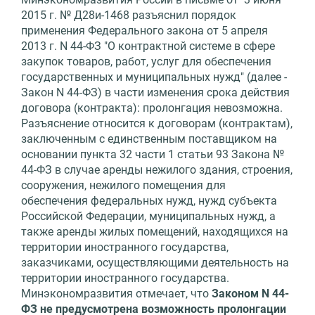
2015 г. № Д28и-1468 разъяснил порядок
применения Федерального закона от 5 апреля
2013 г. N 44-ФЗ "О контрактной системе в сфере
закупок товаров, работ, услуг для обеспечения
государственных и муниципальных нужд" (далее -
Закон N 44-ФЗ) в части изменения срока действия
договора (контракта): пролонгация невозможна.
Разъяснение относится к договорам (контрактам),
заключенным с единственным поставщиком на
основании пункта 32 части 1 статьи 93 Закона №
44-ФЗ в случае аренды нежилого здания, строения,
сооружения, нежилого помещения для
обеспечения федеральных нужд, нужд субъекта
Российской Федерации, муниципальных нужд, а
также аренды жилых помещений, находящихся на
территории иностранного государства,
заказчиками, осуществляющими деятельность на
территории иностранного государства.
Минэкономразвития отмечает, что
Законом N 44-
ФЗ не предусмотрена возможность пролонгации