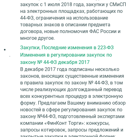
закупок с 1 июля 2018 года, закупки у СМиСП
на электронных площадках, работающих по
44-ФЗ, ограничения на использование
товарных знаков в описании предмета
договора, новые полномочия ФАС России и
многое другое.
Закупки
,
Последние изменения в 223-ФЗ
.
Изменения в регулировании закупок по
закону № 44-ФЗ декабря 2017
В декабре 2017 года подписаны несколько
законов, вносящих существенные изменения
в правила закупок по закону № 44-ФЗ, в том
числе реализующих долгожданный перевод
всех конкурентных процедур в электронную
форму. Предлагаем Вашему вниманию обзор
новостей в сфере регулирования закупок по
закону №44-ФЗ, подготовленный экспертами
компании «ФинКонт Торги»: конкурсы,
запросы котировок, запросы предложений и
закрытые закупки в электронной форме;