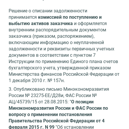
Решение о списании задолженности
принимается
комиссией по поступлению и
выбытию активов заказчика
и оформляется
внутренним распорядительным документом
заказчика (приказом, распоряжением),
включающим информацию о неуплаченной
задолженности и реквизиты первичных учетных
документов в соответствии с пунктом 7
Инструкции по применению Единого плана счетов
бухгалтерского учета, утвержденной приказом
Министерства финансов Российской Федерации от
1 декабря 2010 г. № 157н.
3. Опубликовано письмо Минэкономразвития
России № 23275-ЕЕ/Д28и, ФАС России №
АЦ/45739/15 от 28.08.2015: "
О позиции
Минэкономразвития России и ФАС России по
вопросу о применении постановления
Правительства Российской Федерации от 4
февраля 2015 г. N 99
"Об установлении