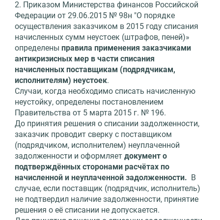
2. Приказом Министерства финансов Российской
Федерации от 29.06.2015 № 98н "О порядке
осуществления заказчиком в 2015 году списания
начисленных сумм неустоек (штрафов, пеней)»
определены
правила применения заказчиками
антикризисных мер в части списания
начисленных поставщикам (подрядчикам,
исполнителям) неустоек
.
Случаи, когда необходимо списать начисленную
неустойку, определены постановлением
Правительства от 5 марта 2015 г. № 196.
До принятия решения о списании задолженности,
заказчик проводит сверку с поставщиком
(подрядчиком, исполнителем) неуплаченной
задолженности и оформляет
документ о
подтверждённых сторонами расчётах по
начисленной и неуплаченной задолженности.
В
случае, если поставщик (подрядчик, исполнитель)
не подтвердил наличие задолженности, принятие
решения о её списании не допускается.