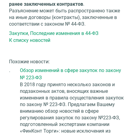
ранее заключенных контрактов
.
Разъяснение может быть распространено также
на иные договоры (контракты), заключенные в
соответствии с законом № 44-ФЗ.
Закупки
,
Последние изменения в 44-ФЗ
К списку новостей
Похожие новости:
.
Обзор изменений в сфере закупок по закону
№ 223-ФЗ
В 2018 году принято несколько законов и
подзаконных актов, вносящих важные
изменения в правила осуществления закупок
по закону № 223-ФЗ. Предлагаем Вашему
вниманию обзор новостей в сфере
регулирования закупок по закону №223-ФЗ,
подготовленный экспертами компании
«ФинКонт Торги»: новые исключения из