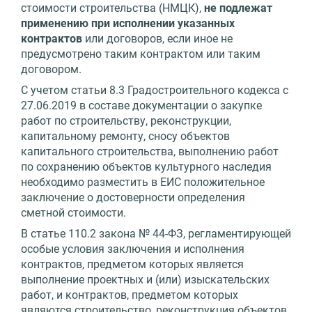
стоимости строительства (НМЦК),
не подлежат
применению при исполнении указанных
контрактов
или договоров, если иное не
предусмотрено таким контрактом или таким
договором.
С учетом статьи 8.3 Градостроительного кодекса с
27.06.2019 в составе документации о закупке
работ по строительству, реконструкции,
капитальному ремонту, сносу объектов
капитального строительства, выполнению работ
по сохранению объектов культурного наследия
необходимо разместить в ЕИС положительное
заключение о достоверности определения
сметной стоимости.
В статье 110.2 закона № 44-ФЗ, регламентирующей
особые условия заключения и исполнения
контрактов, предметом которых является
выполнение проектных и (или) изыскательских
работ, и контрактов, предметом которых
являются строительство, реконструкция объектов