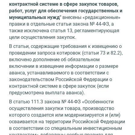
контрактной системе в сфере закупок товаров,
работ, услуг для обеспечения государственных и
муниципальных нужд"
внесены «редакционные»
правки в отдельные статьи закона № 44-ФЗ, а
также исключена статья 13, регламентирующая
цели осуществления закупок.
В статьи, содержащие требования к извещению о
проведении запроса котировок (статьи 73 и 82.2),
включено дополнение об обязательном
включении в извещение информации о размере
аванса, устанавливаемого в соответствии с
законодательством Российской Федерации о
контрактной системе в сфере закупок (если
предусмотрена выплата аванса).
В статью 111.3 закона № 44-ФЗ «Особенности
осуществления закупки товара, производство
которого создается или модернизируется и (или)
осваивается на территории Российской Федерации
в соответствии со специальным инвестиционным
контрактом» добавлены особые правила для