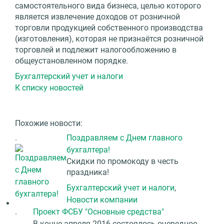
самостоятельного вида бизнеса, целью которого
является извлечение доходов от розничной
торговли продукцией собственного производства
(изготовления), которая не признаётся розничной
торговлей и подлежит налогообложению в
общеустановленном порядке.
Бухгалтерский учет и налоги
К списку новостей
Похожие новости:
.
Поздравляем с Днем главного
бухгалтера!
Скидки по промокоду в честь
праздника!
Бухгалтерский учет и налоги
,
Новости компании
.
Проект ФСБУ "Основные средства"
В конце апреля 2016 состоялось очередное