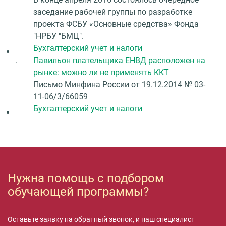
заседание рабочей группы по разработке
проекта ФСБУ «Основные средства» Фонда
"НРБУ "БМЦ".
Бухгалтерский учет и налоги
.
Павильон плательщика ЕНВД расположен на
рынке: можно ли не применять ККТ
Письмо Минфина России от 19.12.2014 № 03-
11-06/3/66059
Бухгалтерский учет и налоги
Нужна помощь с подбором
обучающей программы?
Оставьте заявку на обратный звонок, и наш специалист