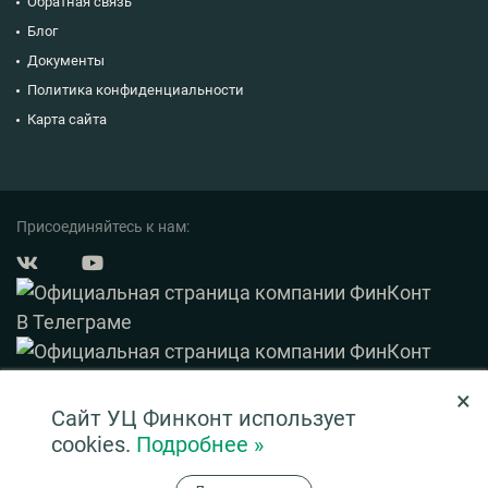
Обратная связь
Блог
Документы
Политика конфиденциальности
Карта сайта
Присоединяйтесь к нам:
×
© 2003 — 2026 ФинКонт. Все права защищены.
Сайт УЦ Финконт использует
Нашли ошибку? Выделите ее и нажмите Ctrl+Enter
cookies.
Подробнее »
Информация на сайте ни при каких условиях не является публичной офертой,