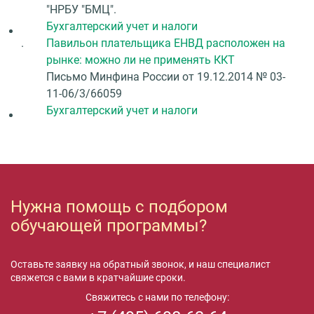
"НРБУ "БМЦ".
Бухгалтерский учет и налоги
.
Павильон плательщика ЕНВД расположен на
рынке: можно ли не применять ККТ
Письмо Минфина России от 19.12.2014 № 03-
11-06/3/66059
Бухгалтерский учет и налоги
Нужна помощь с подбором
обучающей программы?
Оставьте заявку на обратный звонок, и наш специалист
свяжется с вами в кратчайшие сроки.
Свяжитесь с нами по телефону: