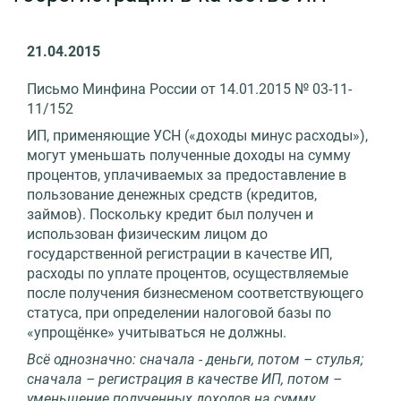
21.04.2015
Письмо Минфина России от 14.01.2015 № 03-11-
11/152
ИП, применяющие УСН («доходы минус расходы»),
могут уменьшать полученные доходы на сумму
процентов, уплачиваемых за предоставление в
пользование денежных средств (кредитов,
займов). Поскольку кредит был получен и
использован физическим лицом до
государственной регистрации в качестве ИП,
расходы по уплате процентов, осуществляемые
после получения бизнесменом соответствующего
статуса, при определении налоговой базы по
«упрощёнке» учитываться не должны.
Всё однозначно: сначала - деньги, потом – стулья;
сначала – регистрация в качестве ИП, потом –
уменьшение полученных доходов на сумму