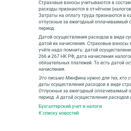
Страховые взносы учитываются в составе
расходы признаются в отчётном (налогов
Затраты на оплату труда признаются в к
отпускные за ежегодный оплачиваемый 
период.
Датой осуществления расходов в виде су
датой их начисления. Страховые взносы
учёте надо помнить: датой осуществления
266 и 267 НК РФ, дата начисления налого
обязательных платежей. То есть датой о
начисления.
Это письмо Минфина нужно для тех, кто с
даты осуществления расходов в виде ст
Отпускные за ежегодный оплачиваемый о
период. А датой осуществления расходов
Бухгалтерский учет и налоги
К списку новостей