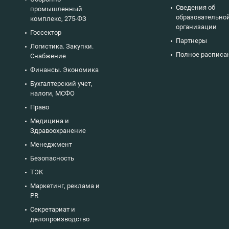
Сведения об
промышленный
образовательно
комплекс, 275-ФЗ
организации
Госсектор
Партнеры
Логистика. Закупки.
Полное расписа
Снабжение
Финансы. Экономика
Бухгалтерский учет,
налоги, МСФО
Право
Медицина и
Здравоохранение
Менеджмент
Безопасность
ТЭК
Маркетинг, реклама и
PR
Секретариат и
делопроизводство