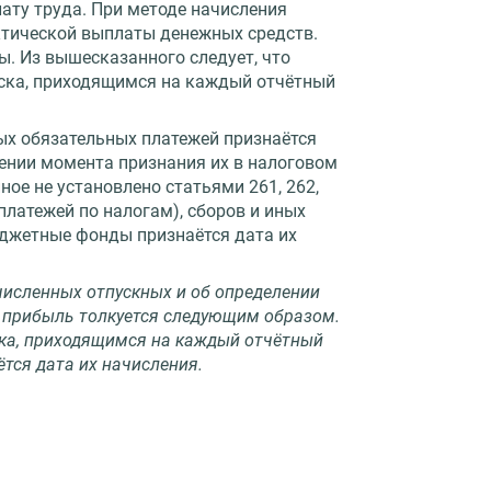
ату труда. При методе начисления
актической выплаты денежных средств.
ы. Из вышесказанного следует, что
ска, приходящимся на каждый отчётный
ных обязательных платежей признаётся
ении момента признания их в налоговом
ное не установлено статьями 261, 262,
 платежей по налогам), сборов и иных
юджетные фонды признаётся дата их
ачисленных отпускных и об определении
а прибыль толкуется следующим образом.
ка, приходящимся на каждый отчётный
тся дата их начисления.