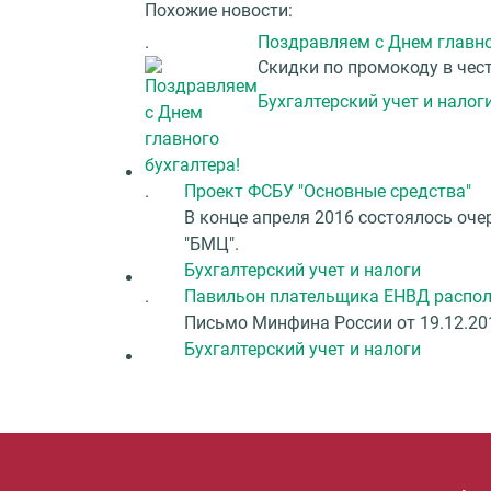
Похожие новости:
.
Поздравляем с Днем главно
Скидки по промокоду в чес
Бухгалтерский учет и налог
.
Проект ФСБУ "Основные средства"
В конце апреля 2016 состоялось оч
"БМЦ".
Бухгалтерский учет и налоги
.
Павильон плательщика ЕНВД распол
Письмо Минфина России от 19.12.20
Бухгалтерский учет и налоги