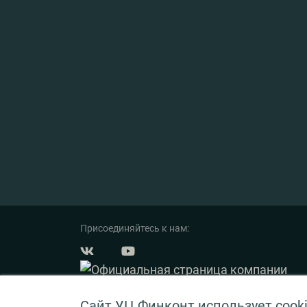
Присоединяйтесь к нам:
Сайт УЦ Финконт использует cook