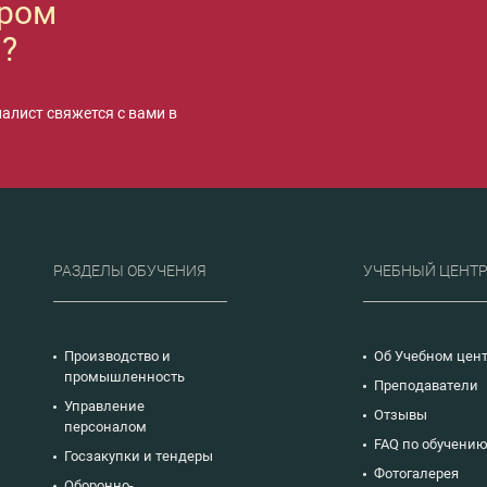
ором
?
иалист свяжется с вами в
РАЗДЕЛЫ ОБУЧЕНИЯ
УЧЕБНЫЙ ЦЕНТ
Производство и
Об Учебном цен
промышленность
Преподаватели
Управление
Отзывы
персоналом
FAQ по обучени
Госзакупки и тендеры
Фотогалерея
Оборонно-