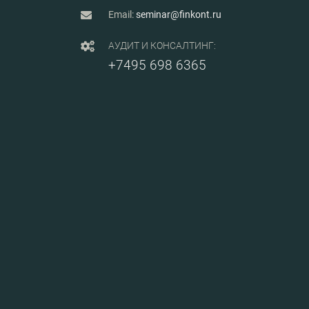
Email:
seminar@finkont.ru
АУДИТ И КОНСАЛТИНГ:
+7495 698 6365