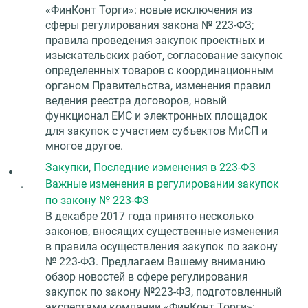
«ФинКонт Торги»: новые исключения из
сферы регулирования закона № 223-ФЗ;
правила проведения закупок проектных и
изыскательских работ, согласование закупок
определенных товаров с координационным
органом Правительства, изменения правил
ведения реестра договоров, новый
функционал ЕИС и электронных площадок
для закупок с участием субъектов МиСП и
многое другое.
Закупки
,
Последние изменения в 223-ФЗ
.
Важные изменения в регулировании закупок
по закону № 223-ФЗ
В декабре 2017 года принято несколько
законов, вносящих существенные изменения
в правила осуществления закупок по закону
№ 223-ФЗ. Предлагаем Вашему вниманию
обзор новостей в сфере регулирования
закупок по закону №223-ФЗ, подготовленный
экспертами компании «ФинКонт Торги»: