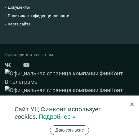
Документы
Политика конфиденциальности
Карта сайта
Присоединяйтесь к нам:
×
© 2003 — 2026 ФинКонт. Все права защищены.
Сайт УЦ Финконт использует
Нашли ошибку? Выделите ее и нажмите Ctrl+Enter
cookies.
Подробнее »
Информация на сайте ни при каких условиях не является публичной офертой,
Даю согласие
определяемой положениями ч. 2 ст. 437 ГК РФ