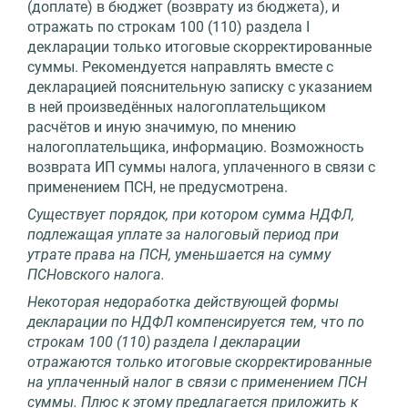
(доплате) в бюджет (возврату из бюджета), и
отражать по строкам 100 (110) раздела I
декларации только итоговые скорректированные
суммы. Рекомендуется направлять вместе с
декларацией пояснительную записку с указанием
в ней произведённых налогоплательщиком
расчётов и иную значимую, по мнению
налогоплательщика, информацию. Возможность
возврата ИП суммы налога, уплаченного в связи с
применением ПСН, не предусмотрена.
Существует порядок, при котором сумма НДФЛ,
подлежащая уплате за налоговый период при
утрате права на ПСН, уменьшается на сумму
ПСНовского налога.
Некоторая недоработка действующей формы
декларации по НДФЛ компенсируется тем, что по
строкам 100 (110) раздела I декларации
отражаются только итоговые скорректированные
на уплаченный налог в связи с применением ПСН
суммы. Плюс к этому предлагается приложить к