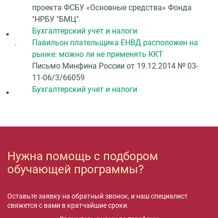
проекта ФСБУ «Основные средства» Фонда
"НРБУ "БМЦ".
Бухгалтерский учет и налоги
.
Павильон плательщика ЕНВД расположен на
рынке: можно ли не применять ККТ
Письмо Минфина России от 19.12.2014 № 03-
11-06/3/66059
Бухгалтерский учет и налоги
Нужна помощь с подбором
обучающей программы?
Оставьте заявку на обратный звонок, и наш специалист
свяжется с вами в кратчайшие сроки.