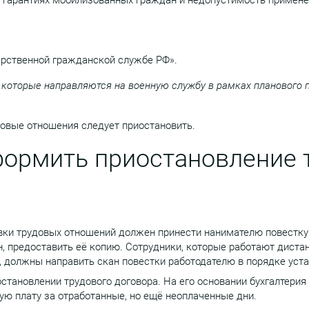
вых гарантиях мобилизованных граждан и недопустимость примен
дарственной гражданской службе РФ».
 которые направляются на военную службу в рамках планового
овые отношения следует приостановить.
формить приостановление 
ки трудовых отношений должен принести нанимателю повестку 
н, предоставить её копию. Сотрудники, которые работают диста
 должны направить скан повестки работодателю в порядке уста
остановлении трудового договора. На его основании бухгалтери
ую плату за отработанные, но ещё неоплаченные дни.