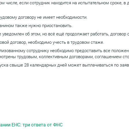
ом числе, если сотрудник находится на испытательном сроке, в
удовому договору не имеет необходимости.
анином также нужно приостановить.
 уведомлен об этом, но всё ещё продолжает работать, договор 
овой договор, необходимо учесть в трудовом стаже.
илизованному сотруднику необходимо предоставить все положе
смотрены трудовым, коллективным договорами, соглашением стор
уска свыше 28 календарных дней может выплачиваться по заяв
ании ЕНС: три ответа от ФНС