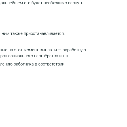
 дальнейшем его будет необходимо вернуть
с ним также приостанавливается.
нные на этот момент выплаты — заработную
он социального партнёрства и т.п.
лению работника в соответствии