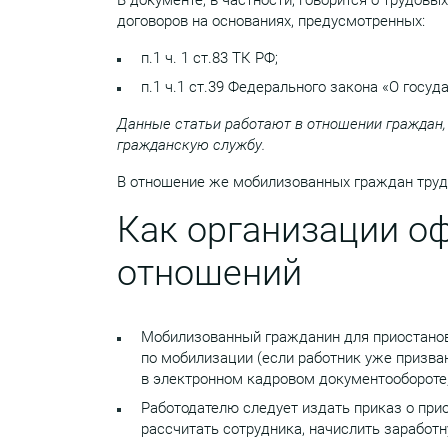
В документе, в частности, говорится о трудо
договоров на основаниях, предусмотренных:
п.1 ч. 1 ст.83 ТК РФ;
п.1 ч.1 ст.39 Федерального закона «О госу
Данные статьи работают в отношении граждан,
гражданскую службу.
В отношение же мобилизованных граждан труд
Как организации о
отношений
Мобилизованный гражданин для приостанов
по мобилизации (если работник уже призва
в электронном кадровом документообороте,
Работодателю следует издать приказ о при
рассчитать сотрудника, начислить заработн