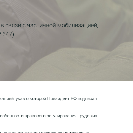
в связи с частичной мобилизацией,
 647).
зацией, указ о которой Президент РФ подписал
особенности правового регулирования трудовых