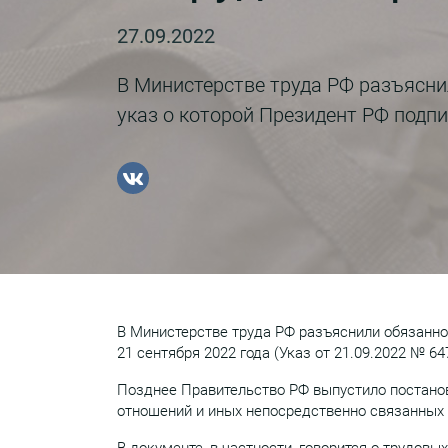
27.09.2022
В Министерстве труда РФ разъясни
указ о которой Президент РФ подпис
В Министерстве труда РФ разъяснили обязаннос
21 сентября 2022 года (Указ от 21.09.2022 № 647
Позднее Правительство РФ выпустило постанов
отношений и иных непосредственно связанных с