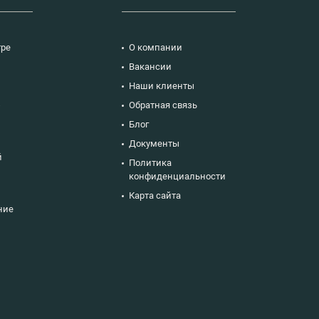
тре
О компании
Вакансии
Наши клиенты
ю
Обратная связь
Блог
Документы
й
Политика
конфиденциальности
Карта сайта
ние