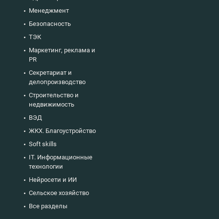
Менеджмент
Безопасность
ТЭК
Маркетинг, реклама и
PR
Секретариат и
делопроизводство
Строительство и
недвижимость
ВЭД
ЖКХ. Благоустройство
Soft skills
IT. Информационные
технологии
Нейросети и ИИ
Сельское хозяйство
Все разделы