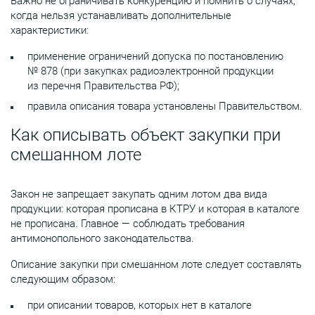
Важно не ограничивать конкуренцию и помнить о случаях,
когда нельзя устанавливать дополнительные
характеристики:
применение ограничений допуска по постановлению
№ 878 (при закупках радиоэлектронной продукции
из перечня Правительства РФ);
правила описания товара установлены Правительством.
Как описывать объект закупки при
смешанном лоте
Закон не запрещает закупать одним лотом два вида
продукции: которая прописана в КТРУ и которая в каталоге
не прописана. Главное — соблюдать требования
антимонопольного законодательства.
Описание закупки при смешанном лоте следует составлять
следующим образом:
при описании товаров, которых нет в каталоге