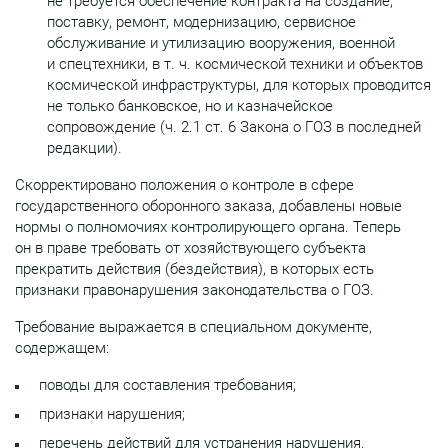
не требуется обеспечение контракта на создание,
поставку, ремонт, модернизацию, сервисное
обслуживание и утилизацию вооружения, военной
и спецтехники, в т. ч. космической техники и объектов
космической инфраструктуры, для которых проводится
не только банковское, но и казначейское
сопровождение (ч. 2.1 ст. 6 Закона о ГОЗ в последней
редакции).
Скорректировано положения о контроле в сфере
государственного оборонного заказа, добавлены новые
нормы о полномочиях контролирующего органа. Теперь
он в праве требовать от хозяйствующего субъекта
прекратить действия (бездействия), в которых есть
признаки правонарушения законодательства о ГОЗ.
Требование выражается в специальном документе,
содержащем:
поводы для составления требования;
признаки нарушения;
перечень действий для устранения нарушения.