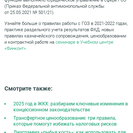
функции выполняло Юридическое управление в сфере ГОЗ
(Приказ Федеральной антимонопольной службы
от 25.05.2021 № 501/21).
Узнайте больше о правилах работы с ГОЗ в 2021-2022 годах,
практике раздельного учета результатов ФХД, новых
правилах казначейского сопровождения, ценообразовании
и контрактной работе на
семинаре в Учебном центре
«Финконт».
Смотрите также:
2025 год в ЖКХ: разбираем ключевые изменения в
концессионном законодательстве
Трансфертное ценообразование: три правила,
которые помогут избежать налоговых рисков
Диаграмма «рыбья кость»: как использовать для