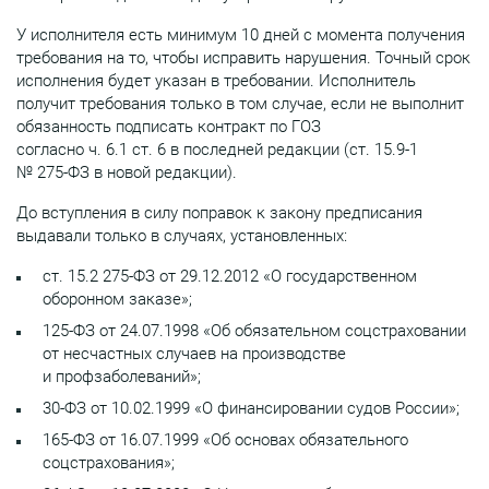
У исполнителя есть минимум 10 дней с момента получения
требования на то, чтобы исправить нарушения. Точный срок
исполнения будет указан в требовании. Исполнитель
получит требования только в том случае, если не выполнит
обязанность подписать контракт по ГОЗ
согласно ч. 6.1 ст. 6 в последней редакции (ст. 15.9-1
№ 275-ФЗ в новой редакции).
До вступления в силу поправок к закону предписания
выдавали только в случаях, установленных:
ст. 15.2 275-ФЗ от 29.12.2012 «О государственном
оборонном заказе»;
125-ФЗ от 24.07.1998 «Об обязательном соцстраховании
от несчастных случаев на производстве
и профзаболеваний»;
30-ФЗ от 10.02.1999 «О финансировании судов России»;
165-ФЗ от 16.07.1999 «Об основах обязательного
соцстрахования»;