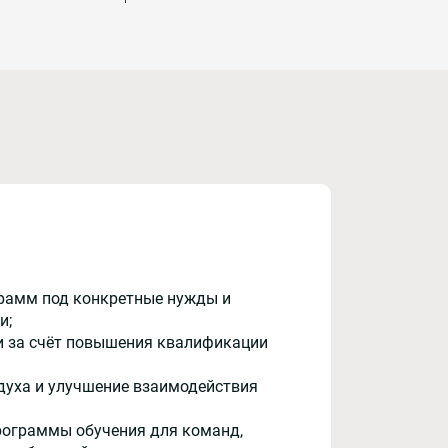
рамм под конкретные нужды и
и;
и за счёт повышения квалификации
духа и улучшение взаимодействия
рограммы обучения для команд,