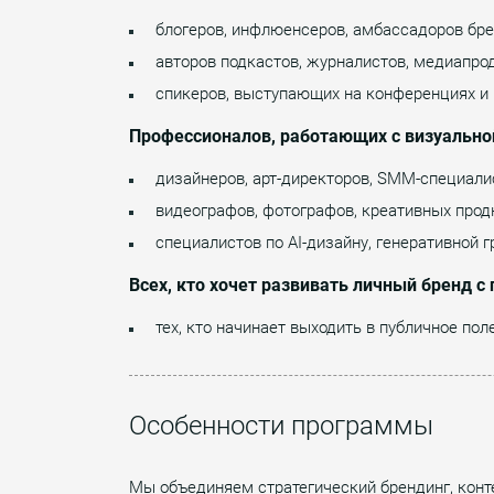
блогеров, инфлюенсеров, амбассадоров бре
авторов подкастов, журналистов, медиапро
спикеров, выступающих на конференциях и 
Профессионалов, работающих с визуально
дизайнеров, арт-директоров, SMM-специали
видеографов, фотографов, креативных прод
специалистов по AI-дизайну, генеративной
Всех, кто хочет развивать личный бренд 
тех, кто начинает выходить в публичное поле
Особенности программы
Мы объединяем стратегический брендинг, конт