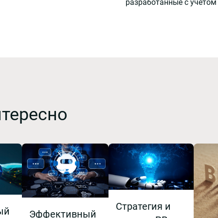
разработанные с учётом
нтересно
Стратегия и
ый
Эффективный