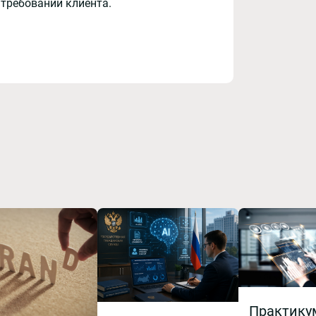
 требований клиента.
Практику