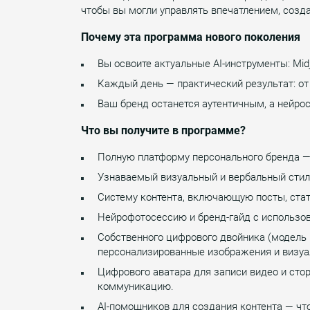
чтобы вы могли управлять впечатлением, созда
Почему эта программа нового поколения
Вы освоите актуальные AI-инструменты: Midj
Каждый день — практический результат: от
Ваш бренд останется аутентичным, а нейрос
Что вы получите в программе?
Полную платформу персонального бренда —
Узнаваемый визуальный и вербальный стиль
Систему контента, включающую посты, стать
Нейрофотосессию и бренд-гайд с использо
Собственного цифрового двойника (модель 
персонализированные изображения и визуа
Цифрового аватара для записи видео и сто
коммуникацию.
AI-помощников для создания контента — чт