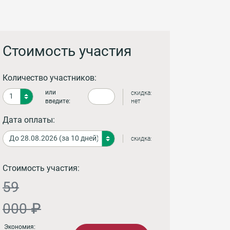
Стоимость участия
Количество участников:
или
скидка:
введите:
нет
Дата оплаты:
скидка:
Стоимость участия:
59
000 ₽
Экономия: