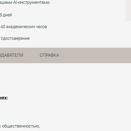
йшими AI-инструментами.
5 дней
40 академических часов
Удостоверение
ОДАВАТЕЛИ
СПРАВКА
иях:
с общественностью,