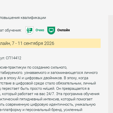
 повышения квалификации
ат обучения:
Очно
Онлайн
лайн, 7 - 11 сентября 2026
ул: СП14412
сив-практикум по созданию сильного,
табируемого. узнаваемого и запоминающегося личного
а в эпоху AI и цифровых двойников. В эпоху, когда
тствие в цифровой среде стало обязательным, личный
 перестает быть просто ни́шей. Он превращается в
, который работает на вас 24/7. Эта программа обучения
ктический пятидневный интенсив, который помогает
ать современную цифровую идентичность, уникальную
а-платформу и персональный бренд, усиленный