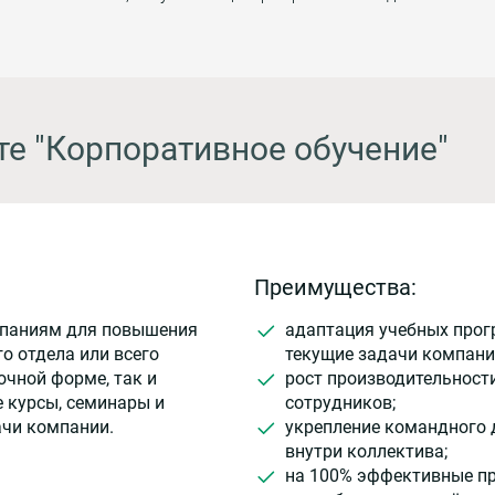
те "Корпоративное обучение"
Преимущества:
мпаниям для повышения
адаптация учебных прог
о отдела или всего
текущие задачи компани
очной форме, так и
рост производительност
 курсы, семинары и
сотрудников;
ачи компании.
укрепление командного 
внутри коллектива;
на 100% эффективные п