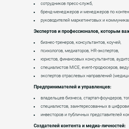
сотрудников пресс-служб,
бренд-менеджеров и менеджеров по контен
руководителей маркетинговых и коммуника
Экспертов и профессионалов, которым ва
бизнес-тренеров, консультантов, коучей,
психологов, медиаторов, HR-экспертов,
юристов, финансовых консультантов, аудит
специалистов MICE, event-продюсеров, вед
экспертов отраслевых направлений (медицин
Предпринимателей и управленцев:
владельцев бизнеса, стартап-фоундеров, т
специалистов, заинтересованных в цифрови
инвесторов и публичных представителей ко
Создателей контента и медиа-личностей: