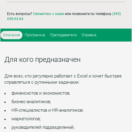
Есть вопросы?
Свяжитесь с нами
или позвоните по телефону
(495)
698-63-64
Описание
Программа
Преподаватели
Справка
Для кого предназначен
Для всех, кто регулярно работает с Excel и хочет быстрее
справляться с рутинными задачами:
финансистов и экономистов;
бизнес-аналитиков;
HR-специалистов и HR-аналитиков;
маркетологов;
руководителей подразделений;