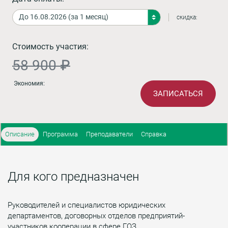
скидка:
Стоимость участия:
58 900 ₽
Экономия:
ЗАПИСАТЬСЯ
Описание
Программа
Преподаватели
Справка
Для кого предназначен
Руководителей и специалистов юридических
департаментов, договорных отделов предприятий-
участников кооперации в сфере ГОЗ.