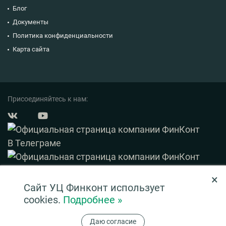
Блог
Документы
Политика конфиденциальности
Карта сайта
Присоединяйтесь к нам:
×
© 2003 — 2026 ФинКонт. Все права защищены.
Сайт УЦ Финконт использует
Нашли ошибку? Выделите ее и нажмите Ctrl+Enter
cookies.
Подробнее »
Информация на сайте ни при каких условиях не является публичной офертой,
Даю согласие