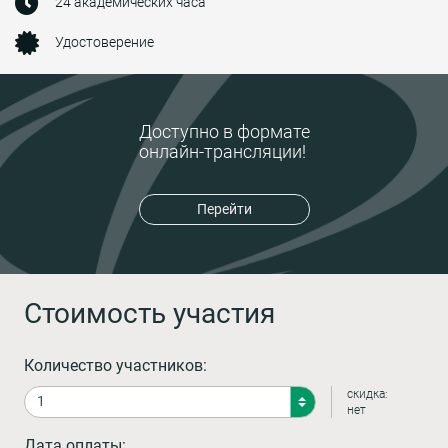
24 академических часа
Удостоверение
Доступно в формате
онлайн-трансляции!
Перейти
Стоимость участия
Количество участников:
скидка:
нет
Дата оплаты: