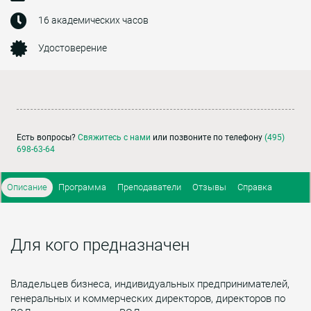
16 академических часов
Удостоверение
Есть вопросы?
Свяжитесь с нами
или позвоните по телефону
(495)
698-63-64
Описание
Программа
Преподаватели
Отзывы
Справка
Для кого предназначен
Владельцев бизнеса, индивидуальных предпринимателей,
генеральных и коммерческих директоров, директоров по