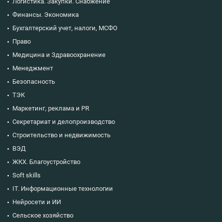
Логистика. Закупки. Снабжение
Финансы. Экономика
Бухгалтерский учет, налоги, МСФО
Право
Медицина и Здравоохранение
Менеджмент
Безопасность
ТЭК
Маркетинг, реклама и PR
Секретариат и делопроизводство
Строительство и недвижимость
ВЭД
ЖКХ. Благоустройство
Soft skills
IT. Информационные технологии
Нейросети и ИИ
Сельское хозяйство