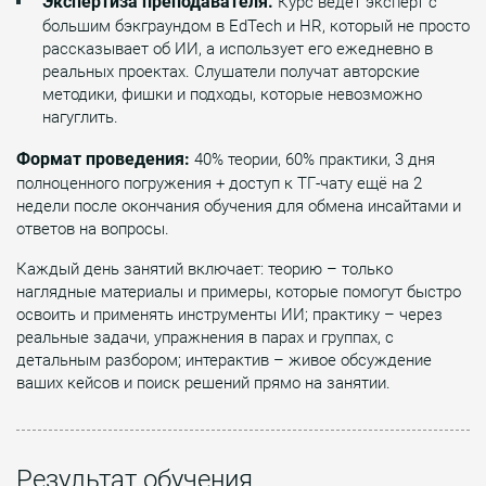
Экспертиза преподавателя.
Курс ведёт эксперт с
большим бэкграундом в EdTech и HR, который не просто
рассказывает об ИИ, а использует его ежедневно в
реальных проектах. Слушатели получат авторские
методики, фишки и подходы, которые невозможно
нагуглить.
Формат проведения:
40% теории, 60% практики, 3 дня
полноценного погружения + доступ к ТГ-чату ещё на 2
недели после окончания обучения для обмена инсайтами и
ответов на вопросы.
Каждый день занятий включает: теорию – только
наглядные материалы и примеры, которые помогут быстро
освоить и применять инструменты ИИ; практику – через
реальные задачи, упражнения в парах и группах, с
детальным разбором; интерактив – живое обсуждение
ваших кейсов и поиск решений прямо на занятии.
Результат обучения