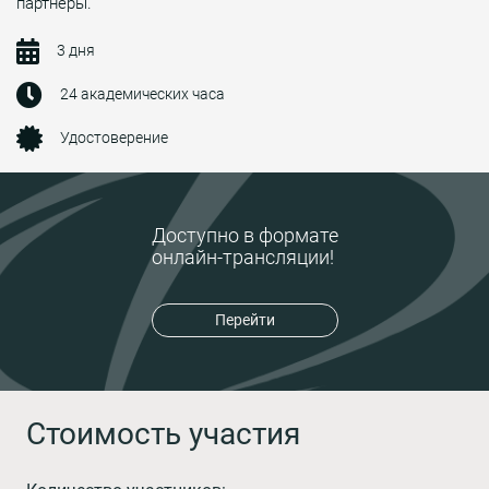
партнёры.
3 дня
24 академических часа
Удостоверение
Доступно в формате
онлайн-трансляции!
Перейти
Стоимость участия