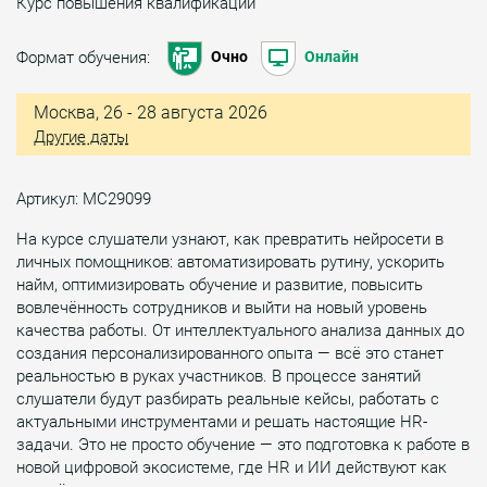
Курс повышения квалификации
Формат обучения:
Очно
Онлайн
Москва, 26 - 28 августа 2026
Другие даты
Артикул: МС29099
На курсе слушатели узнают, как превратить нейросети в
личных помощников: автоматизировать рутину, ускорить
найм, оптимизировать обучение и развитие, повысить
вовлечённость сотрудников и выйти на новый уровень
качества работы. От интеллектуального анализа данных до
создания персонализированного опыта — всё это станет
реальностью в руках участников. В процессе занятий
слушатели будут разбирать реальные кейсы, работать с
актуальными инструментами и решать настоящие HR-
задачи. Это не просто обучение — это подготовка к работе в
новой цифровой экосистеме, где HR и ИИ действуют как