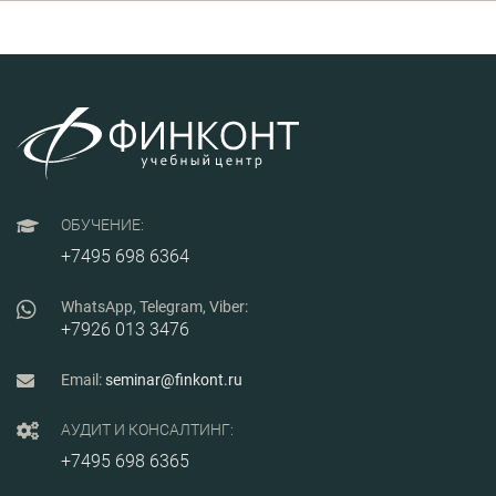
внедрить ИИ в
обучение и развитие
персонала с
минимальными
затратами.
ОБУЧЕНИЕ:
+7495 698 6364
WhatsApp, Telegram, Viber:
+7926 013 3476
Email:
seminar@finkont.ru
АУДИТ И КОНСАЛТИНГ:
+7495 698 6365