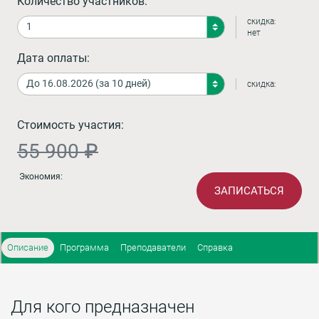
Количество участников:
скидка:
нет
Дата оплаты:
скидка:
Стоимость участия:
55 900 ₽
Экономия:
ЗАПИСАТЬСЯ
Описание
Программа
Преподаватели
Справка
Для кого предназначен