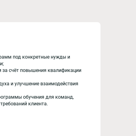
рамм под конкретные нужды и
и;
и за счёт повышения квалификации
духа и улучшение взаимодействия
рограммы обучения для команд,
 требований клиента.