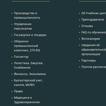
Производство и
Об Учебном цен
промышленность
Преподаватели
Управление
Отзывы
персоналом
FAQ по обучени
Госзакупки и тендеры
Фотогалерея
Оборонно-
Сведения об
промышленный
образовательно
комплекс, 275-ФЗ
организации
Госсектор
Партнеры
Логистика. Закупки.
Полное расписа
Снабжение
Финансы. Экономика
Бухгалтерский учет,
налоги, МСФО
Право
Медицина и
Здравоохранение