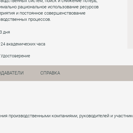
водственных систем, поиск и снижение потерь,
имально рациональное использование ресурсов
приятия и постоянное совершенствование
зводственных процессов.
3 дня
24 академических часа
Удостоверение
ОДАВАТЕЛИ
СПРАВКА
ения производственными компаниями, руководителей и участник