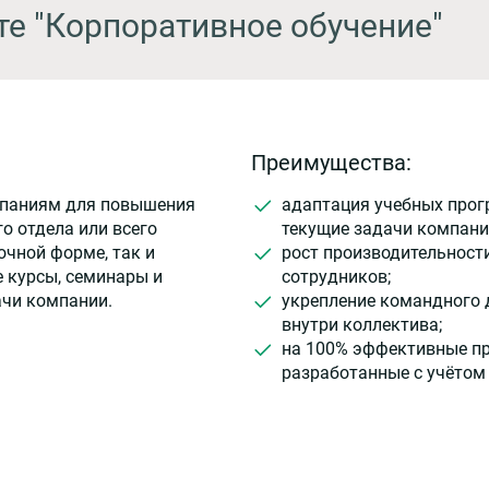
те "Корпоративное обучение"
Преимущества:
мпаниям для повышения
адаптация учебных прог
о отдела или всего
текущие задачи компани
очной форме, так и
рост производительност
 курсы, семинары и
сотрудников;
ачи компании.
укрепление командного 
внутри коллектива;
на 100% эффективные п
разработанные с учётом