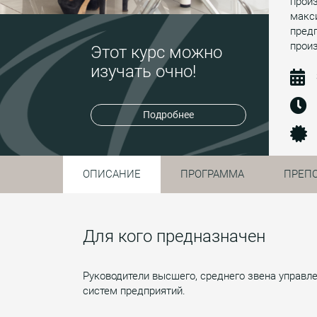
произ
макс
пред
прои
Этот курс можно
изучать очно!
Подробнее
ОПИСАНИЕ
ПРОГРАММА
ПРЕП
Для кого предназначен
Руководители высшего, среднего звена управл
систем предприятий.