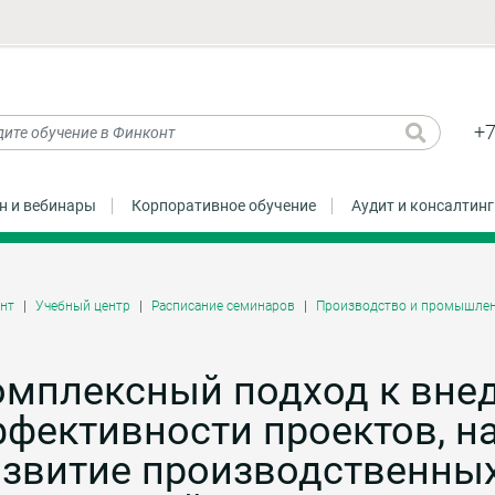
+7
н и вебинары
Корпоративное обучение
Аудит и консалтинг
нт
Учебный центр
Расписание семинаров
Производство и промышлен
омплексный подход к вне
ффективности проектов, н
азвитие производственны