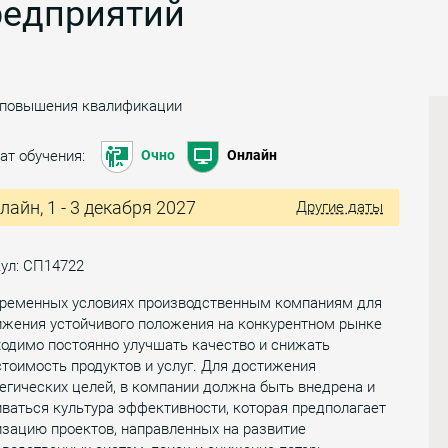
редприятий
 повышения квалификации
ат обучения:
Очно
Онлайн
лайн, 1 - 3 декабря 2027
Другие даты
ул: СП14722
временных условиях производственным компаниям для
ижения устойчивого положения на конкурентном рынке
одимо постоянно улучшать качество и снижать
тоимость продуктов и услуг. Для достижения
егических целей, в компании должна быть внедрена и
ваться культура эффективности, которая предполагает
зацию проектов, направленных на развитие