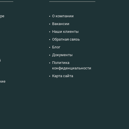
тре
О компании
Вакансии
Наши клиенты
ю
Обратная связь
Блог
Документы
й
Политика
конфиденциальности
Карта сайта
ние