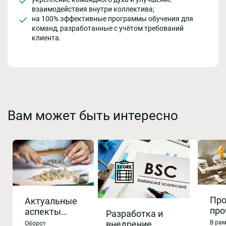
взаимодействия внутри коллектива;
на 100% эффективные программы обучения для
команд, разработанные с учётом требований
клиента.
Вам может быть интересно
Про
Актуальные
про
аспекты
Разработка и
рас
учета
внедрение
В ра
Оборот